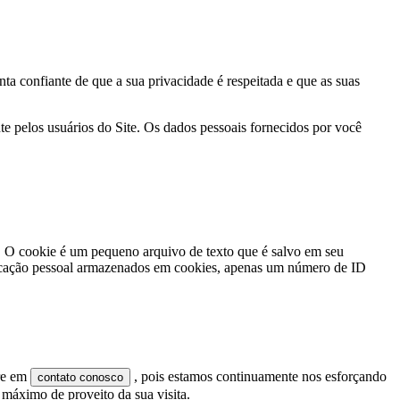
ta confiante de que a sua privacidade é respeitada e que as suas
e pelos usuários do Site. Os dados pessoais fornecidos por você
e. O cookie é um pequeno arquivo de texto que é salvo em seu
tificação pessoal armazenados em cookies, apenas um número de ID
tre em
, pois estamos continuamente nos esforçando
contato conosco
o máximo de proveito da sua visita.