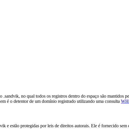
 .sandvik, no qual todos os registros dentro do espaço são mantidos pe
uem é o detentor de um domínio registrado utilizando uma consulta
WHO
 e estão protegidas por leis de direitos autorais. Ele é fornecido sem 