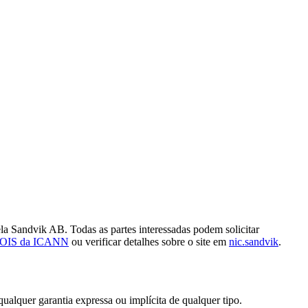
la Sandvik AB. Todas as partes interessadas podem solicitar
IS da ICANN
ou verificar detalhes sobre o site em
nic.sandvik
.
qualquer garantia expressa ou implícita de qualquer tipo.