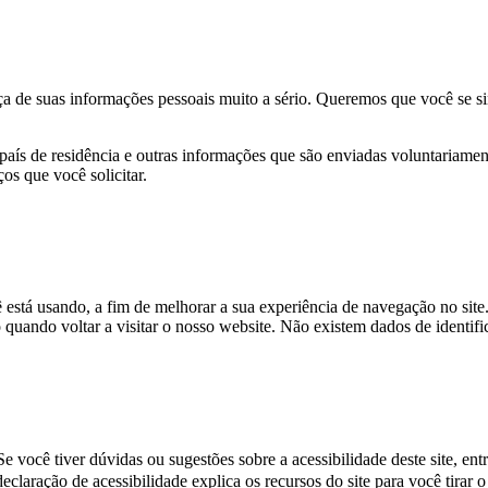
a de suas informações pessoais muito a sério. Queremos que você se sin
ís de residência e outras informações que são enviadas voluntariament
os que você solicitar.
 está usando, a fim de melhorar a sua experiência de navegação no sit
vo quando voltar a visitar o nosso website. Não existem dados de iden
e você tiver dúvidas ou sugestões sobre a acessibilidade deste site, en
eclaração de acessibilidade explica os recursos do site para você tirar 