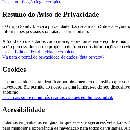
Leia a notificação legal completa
Resumo do Aviso de Privacidade
O Grupo Sandvik leva a privacidade dos usuários do Site e a seguranç
informações pessoais são tratadas com cuidado.
A Sandvik coleta dados como nome, sobrenome, endereço de e-mail, pa
serão processados com o propósito de fornecer as informações e serviç
Leia a Política de Privacidade completa
Vá para o portal de privacidade de dados (data privacy)
Cookies
Usamos cookies para identificar anonimamente o dispositivo que você
navegador. Ele permite ao nosso sistema lembrar-se do seu dispositi
anônimo.
Leia mais sobre como nós usamos cookies em home.sandvik
Acessibilidade
Estamos empenhados em garantir que este site seja acessível a todos. S
para melhorar a experiência de navegação para todos os visitantes. A d