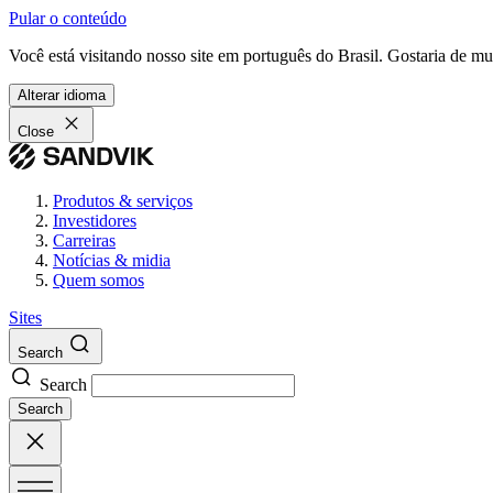
Pular o conteúdo
Você está visitando nosso site em português do Brasil. Gostaria de m
Alterar idioma
Close
Produtos & serviços
Investidores
Carreiras
Notícias & midia
Quem somos
Sites
Search
Search
Search