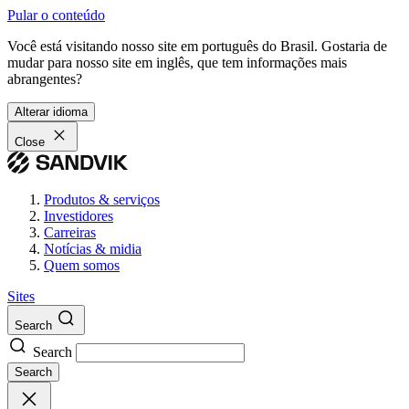
Pular o conteúdo
Você está visitando nosso site em português do Brasil. Gostaria de
mudar para nosso site em inglês, que tem informações mais
abrangentes?
Alterar idioma
Close
Produtos & serviços
Investidores
Carreiras
Notícias & midia
Quem somos
Sites
Search
Search
Search