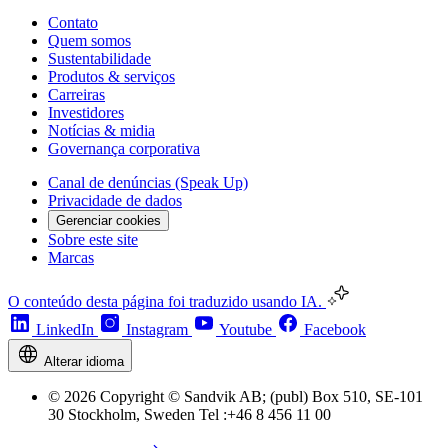
Contato
Quem somos
Sustentabilidade
Produtos & serviços
Carreiras
Investidores
Notícias & midia
Governança corporativa
Canal de denúncias (Speak Up)
Privacidade de dados
Gerenciar cookies
Sobre este site
Marcas
O conteúdo desta página foi traduzido usando IA.
LinkedIn
Instagram
Youtube
Facebook
Alterar idioma
© 2026 Copyright © Sandvik AB; (publ) Box 510, SE-101
30 Stockholm, Sweden Tel :+46 8 456 11 00