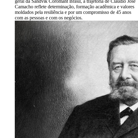
geral da Sandvik Coromant Brasil, a trajetória de Claudio José
Camacho reflete determinação, formação acadêmica e valores
moldados pela resiliência e por um compromisso de 45 anos
com as pessoas e com os negócios.