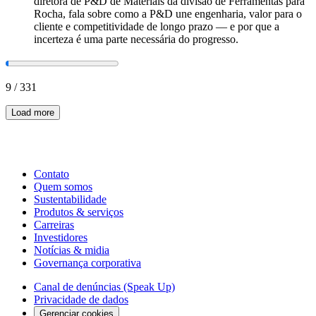
diretora de P&D de Materiais da divisão de Ferramentas para
Rocha, fala sobre como a P&D une engenharia, valor para o
cliente e competitividade de longo prazo — e por que a
incerteza é uma parte necessária do progresso.
9
/
331
Load more
Contato
Quem somos
Sustentabilidade
Produtos & serviços
Carreiras
Investidores
Notícias & midia
Governança corporativa
Canal de denúncias (Speak Up)
Privacidade de dados
Gerenciar cookies