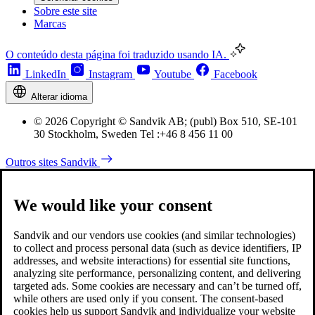
Sobre este site
Marcas
O conteúdo desta página foi traduzido usando IA.
LinkedIn
Instagram
Youtube
Facebook
Alterar idioma
© 2026 Copyright © Sandvik AB; (publ) Box 510, SE-101
30 Stockholm, Sweden Tel :+46 8 456 11 00
Outros sites Sandvik
We would like your consent
Sandvik and our vendors use cookies (and similar technologies)
to collect and process personal data (such as device identifiers, IP
addresses, and website interactions) for essential site functions,
analyzing site performance, personalizing content, and delivering
targeted ads. Some cookies are necessary and can’t be turned off,
while others are used only if you consent. The consent-based
cookies help us support Sandvik and individualize your website