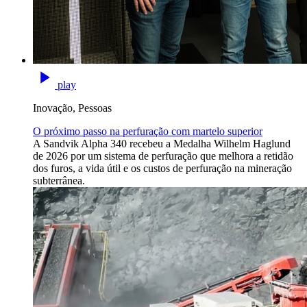
play
Inovação, Pessoas
O próximo passo na perfuração com martelo superior
A Sandvik Alpha 340 recebeu a Medalha Wilhelm Haglund
de 2026 por um sistema de perfuração que melhora a retidão
dos furos, a vida útil e os custos de perfuração na mineração
subterrânea.