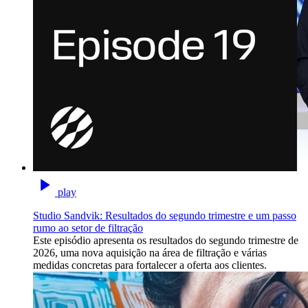
play
Studio Sandvik: Resultados do segundo trimestre e um passo
rumo ao setor de filtração
Este episódio apresenta os resultados do segundo trimestre de
2026, uma nova aquisição na área de filtração e várias
medidas concretas para fortalecer a oferta aos clientes.