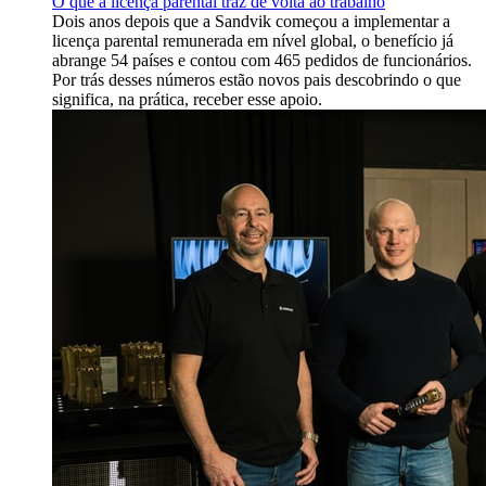
O que a licença parental traz de volta ao trabalho
Dois anos depois que a Sandvik começou a implementar a
licença parental remunerada em nível global, o benefício já
abrange 54 países e contou com 465 pedidos de funcionários.
Por trás desses números estão novos pais descobrindo o que
significa, na prática, receber esse apoio.