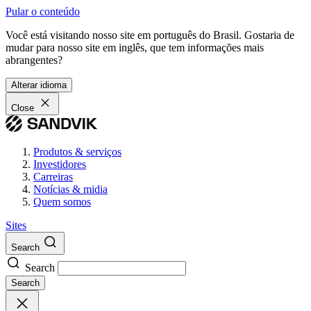
Pular o conteúdo
Você está visitando nosso site em português do Brasil. Gostaria de
mudar para nosso site em inglês, que tem informações mais
abrangentes?
Alterar idioma
Close
Produtos & serviços
Investidores
Carreiras
Notícias & midia
Quem somos
Sites
Search
Search
Search