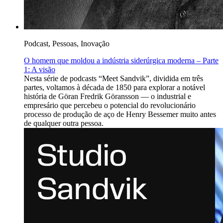
Podcast, Pessoas, Inovação
O homem que moldou a indústria siderúrgica moderna – Parte
1: A visão
Nesta série de podcasts “Meet Sandvik”, dividida em três
partes, voltamos à década de 1850 para explorar a notável
história de Göran Fredrik Göransson — o industrial e
empresário que percebeu o potencial do revolucionário
processo de produção de aço de Henry Bessemer muito antes
de qualquer outra pessoa.