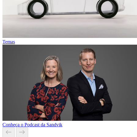
Temas
Conheça o Podcast da Sandvik