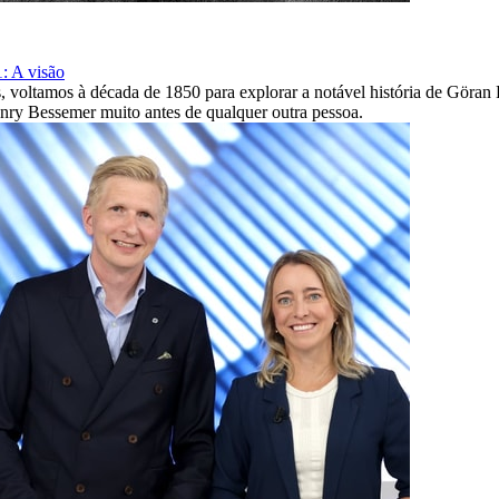
: A visão
s, voltamos à década de 1850 para explorar a notável história de Göra
nry Bessemer muito antes de qualquer outra pessoa.