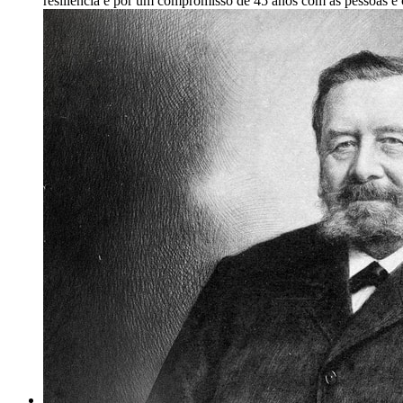
resiliência e por um compromisso de 45 anos com as pessoas e