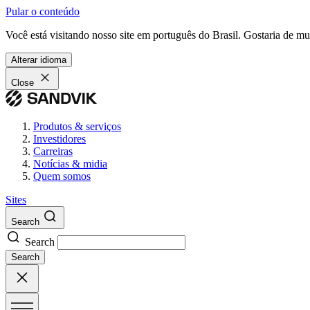
Pular o conteúdo
Você está visitando nosso site em português do Brasil. Gostaria de m
Alterar idioma
Close
Produtos & serviços
Investidores
Carreiras
Notícias & midia
Quem somos
Sites
Search
Search
Search