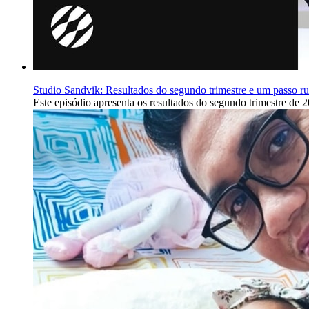
Studio Sandvik: Resultados do segundo trimestre e um passo rum
Este episódio apresenta os resultados do segundo trimestre de 20