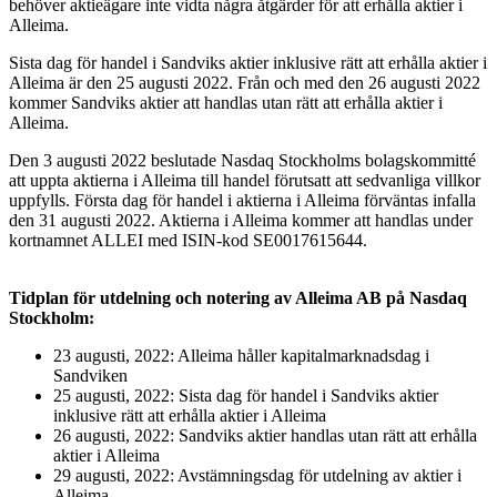
behöver aktieägare inte vidta några åtgärder för att erhålla aktier i
Alleima.
Sista dag för handel i Sandviks aktier inklusive rätt att erhålla aktier i
Alleima är den 25 augusti 2022. Från och med den 26 augusti 2022
kommer Sandviks aktier att handlas utan rätt att erhålla aktier i
Alleima.
Den 3 augusti 2022 beslutade Nasdaq Stockholms bolagskommitté
att uppta aktierna i Alleima till handel förutsatt att sedvanliga villkor
uppfylls. Första dag för handel i aktierna i Alleima förväntas infalla
den 31 augusti 2022. Aktierna i Alleima kommer att handlas under
kortnamnet ALLEI med ISIN-kod SE0017615644.
Tidplan för utdelning och notering av Alleima AB på Nasdaq
Stockholm:
23 augusti, 2022: Alleima håller kapitalmarknadsdag i
Sandviken
25 augusti, 2022: Sista dag för handel i Sandviks aktier
inklusive rätt att erhålla aktier i Alleima
26 augusti, 2022: Sandviks aktier handlas utan rätt att erhålla
aktier i Alleima
29 augusti, 2022: Avstämningsdag för utdelning av aktier i
Alleima