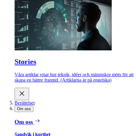
Stories
Våra artiklar visar hur teknik, idéer och människor möts för att
skapa en bättre framtid. (Artiklarna är på engelska)
Berättelser
Om oss
Om oss
Sandvik i korthet