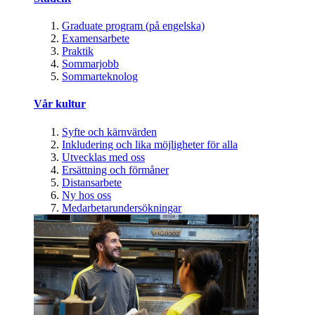
Graduate program (på engelska)
Examensarbete
Praktik
Sommarjobb
Sommarteknolog
Vår kultur
Syfte och kärnvärden
Inkludering och lika möjligheter för alla
Utvecklas med oss
Ersättning och förmåner
Distansarbete
Ny hos oss
Medarbetarundersökningar