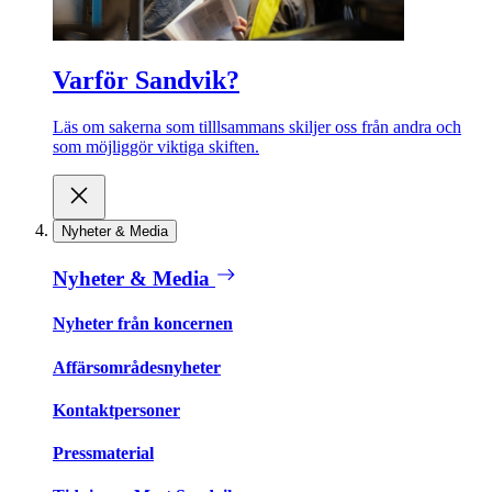
Varför Sandvik?
Läs om sakerna som tilllsammans skiljer oss från andra och
som möjliggör viktiga skiften.
Nyheter & Media
Nyheter & Media
Nyheter från koncernen
Affärsområdesnyheter
Kontaktpersoner
Pressmaterial