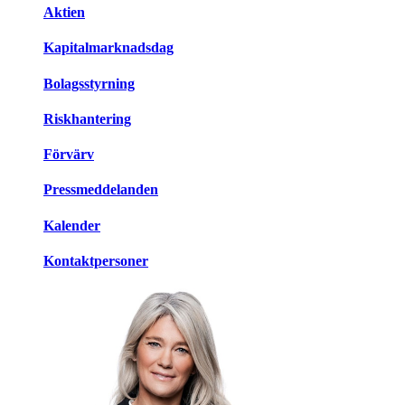
Aktien
Kapitalmarknadsdag
Bolagsstyrning
Riskhantering
Förvärv
Pressmeddelanden
Kalender
Kontaktpersoner