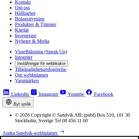
Kontakt
Om oss
Hållbarhet
Bolagsstyrning
Produkter & Tjänster
Karriär
Investerare
Nyheter & Media
Visselblåsning (Speak Up)
Integritet
Inställningar för webbkakor
Tillgänglighetsredogörelse
Om webbplatsen
Varumärken
Linkedin
Instagram
Youtube
Facebook
Byt språk
© 2026 Copyright © Sandvik AB; (publ) Box 510, 101 30
Stockholm, Sverige Tel 08 456 11 00
Andra Sandvik-webbplatser