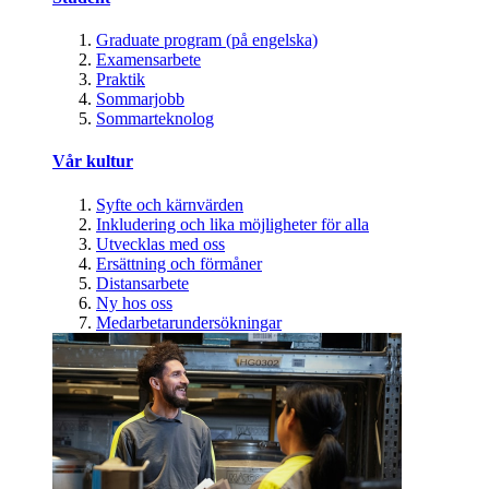
Graduate program (på engelska)
Examensarbete
Praktik
Sommarjobb
Sommarteknolog
Vår kultur
Syfte och kärnvärden
Inkludering och lika möjligheter för alla
Utvecklas med oss
Ersättning och förmåner
Distansarbete
Ny hos oss
Medarbetarundersökningar