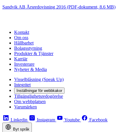
Sandvik AB Årsredovisning 2016
(PDF-dokument, 8.6 MB)
Kontakt
Om oss
Hållbarhet
Bolagsstyrning
Produkter & Tjänster
Karriär
Investerare
Nyheter & Media
Visselblåsning (Speak Up)
Integritet
Inställningar för webbkakor
Tillgänglighetsredogörelse
Om webbplatsen
Varumärken
Linkedin
Instagram
Youtube
Facebook
Byt språk