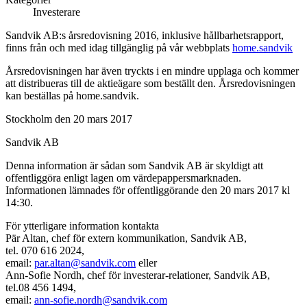
Investerare
Sandvik AB:s årsredovisning 2016, inklusive hållbarhetsrapport,
finns från och med idag tillgänglig på vår webbplats
home.sandvik
Årsredovisningen har även tryckts i en mindre upplaga och kommer
att distribueras till de aktieägare som beställt den. Årsredovisningen
kan beställas på home.sandvik.
Stockholm den 20 mars 2017
Sandvik AB
Denna information är sådan som Sandvik AB är skyldigt att
offentliggöra enligt lagen om värdepappersmarknaden.
Informationen lämnades för offentliggörande den 20 mars 2017 kl
14:30.
För ytterligare information kontakta
Pär Altan, chef för extern kommunikation, Sandvik AB,
tel. 070 616 2024,
email:
par.altan@sandvik.com
eller
Ann-Sofie Nordh, chef för investerar-relationer, Sandvik AB,
tel.08 456 1494,
email:
ann-sofie.nordh@sandvik.com