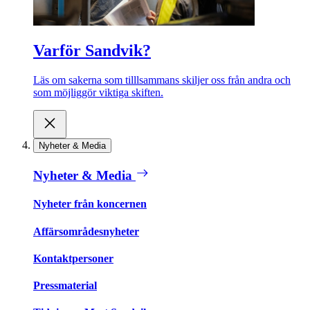
Varför Sandvik?
Läs om sakerna som tilllsammans skiljer oss från andra och
som möjliggör viktiga skiften.
Nyheter & Media
Nyheter & Media
Nyheter från koncernen
Affärsområdesnyheter
Kontaktpersoner
Pressmaterial