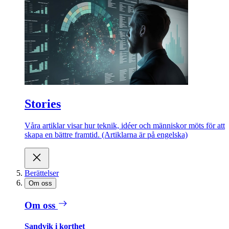
Stories
Våra artiklar visar hur teknik, idéer och människor möts för att
skapa en bättre framtid. (Artiklarna är på engelska)
Berättelser
Om oss
Om oss
Sandvik i korthet