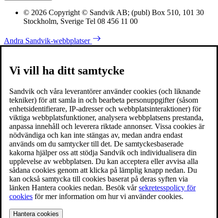
© 2026 Copyright © Sandvik AB; (publ) Box 510, 101 30
Stockholm, Sverige Tel 08 456 11 00
Andra Sandvik-webbplatser
Vi vill ha ditt samtycke
Sandvik och våra leverantörer använder cookies (och liknande
tekniker) för att samla in och bearbeta personuppgifter (såsom
enhetsidentifierare, IP-adresser och webbplatsinteraktioner) för
viktiga webbplatsfunktioner, analysera webbplatsens prestanda,
anpassa innehåll och leverera riktade annonser. Vissa cookies är
nödvändiga och kan inte stängas av, medan andra endast
används om du samtycker till det. De samtyckesbaserade
kakorna hjälper oss att stödja Sandvik och individualisera din
upplevelse av webbplatsen. Du kan acceptera eller avvisa alla
sådana cookies genom att klicka på lämplig knapp nedan. Du
kan också samtycka till cookies baserat på deras syften via
länken Hantera cookies nedan. Besök vår
sekretesspolicy för
cookies
för mer information om hur vi använder cookies.
Hantera cookies