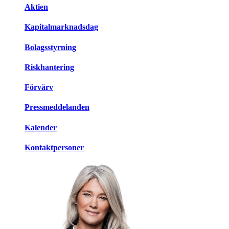
Aktien
Kapitalmarknadsdag
Bolagsstyrning
Riskhantering
Förvärv
Pressmeddelanden
Kalender
Kontaktpersoner