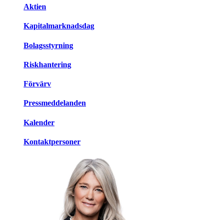
Aktien
Kapitalmarknadsdag
Bolagsstyrning
Riskhantering
Förvärv
Pressmeddelanden
Kalender
Kontaktpersoner