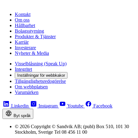
Kontakt
Om oss
Hållbarhet
Bolagsstyrning
Produkter & Tjänster
Karriär
Investerare
Nyheter & Media
Visselblåsning (Speak Up)
Integritet
Inställningar för webbkakor
Tillgänglighetsredogörelse
Om webbplatsen
Varumärken
Linkedin
Instagram
Youtube
Facebook
Byt språk
© 2026 Copyright © Sandvik AB; (publ) Box 510, 101 30
Stockholm, Sverige Tel 08 456 11 00