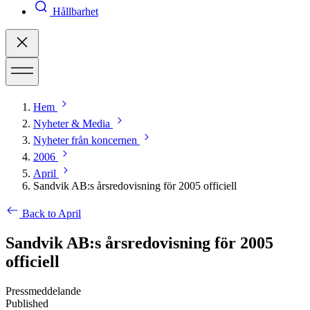
Hållbarhet
Hem
Nyheter & Media
Nyheter från koncernen
2006
April
Sandvik AB:s årsredovisning för 2005 officiell
Back to April
Sandvik AB:s årsredovisning för 2005
officiell
Pressmeddelande
Published