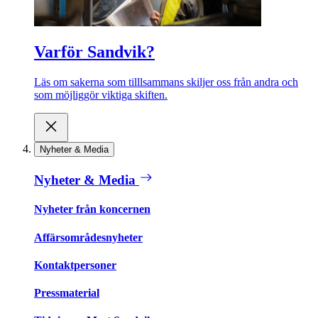
Varför Sandvik?
Läs om sakerna som tilllsammans skiljer oss från andra och
som möjliggör viktiga skiften.
Nyheter & Media
Nyheter & Media
Nyheter från koncernen
Affärsområdesnyheter
Kontaktpersoner
Pressmaterial