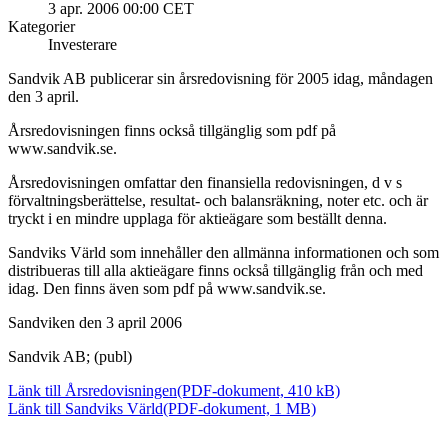
3 apr. 2006 00:00 CET
Kategorier
Investerare
Sandvik AB publicerar sin årsredovisning för 2005 idag, måndagen
den 3 april.
Årsredovisningen finns också tillgänglig som pdf på
www.sandvik.se.
Årsredovisningen omfattar den finansiella redovisningen, d v s
förvaltningsberättelse, resultat- och balansräkning, noter etc. och är
tryckt i en mindre upplaga för aktieägare som beställt denna.
Sandviks Värld som innehåller den allmänna informationen och som
distribueras till alla aktieägare finns också tillgänglig från och med
idag. Den finns även som pdf på www.sandvik.se.
Sandviken den 3 april 2006
Sandvik AB; (publ)
Länk till Årsredovisningen
(PDF-dokument, 410 kB)
Länk till Sandviks Värld
(PDF-dokument, 1 MB)