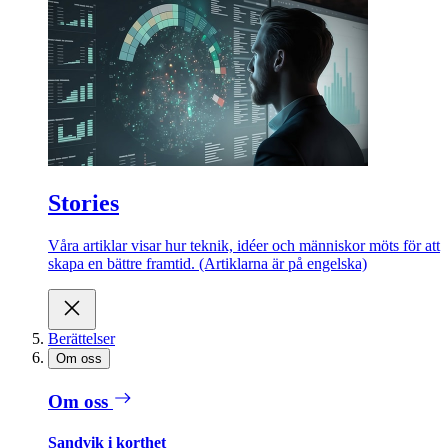
Stories
Våra artiklar visar hur teknik, idéer och människor möts för att
skapa en bättre framtid. (Artiklarna är på engelska)
Berättelser
Om oss
Om oss
Sandvik i korthet