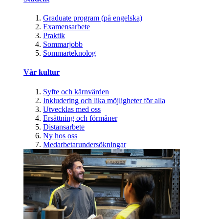
Graduate program (på engelska)
Examensarbete
Praktik
Sommarjobb
Sommarteknolog
Vår kultur
Syfte och kärnvärden
Inkludering och lika möjligheter för alla
Utvecklas med oss
Ersättning och förmåner
Distansarbete
Ny hos oss
Medarbetarundersökningar