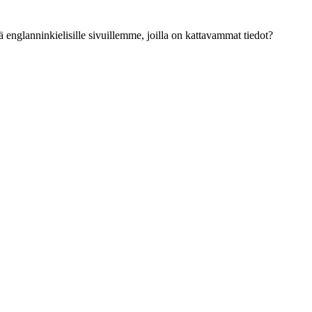
ä englanninkielisille sivuillemme, joilla on kattavammat tiedot?