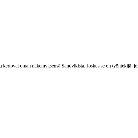
ka kertovat oman näkemyksensä Sandvikista. Joskus se on työntekijä, joka