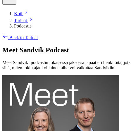
Koti
Tarinat
Podcastit
Back to Tarinat
Meet Sandvik Podcast
Meet Sandvik -podcastin jokaisessa jaksossa tapaat eri henkilöitä, jot
siitä, miten jokin ajankohtainen aihe voi vaikuttaa Sandvikiin.