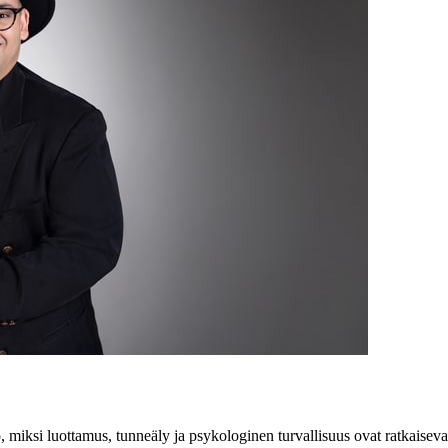
 miksi luottamus, tunneäly ja psykologinen turvallisuus ovat ratkaiseva