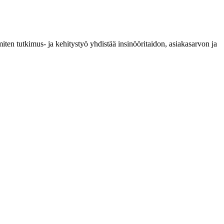
ten tutkimus- ja kehitystyö yhdistää insinööritaidon, asiakasarvon ja