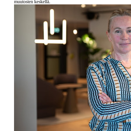
muutosten keskellä.