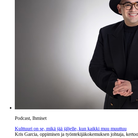
Podcast, Ihmiset
Kulttuuri on se, mikä jää jäljelle, kun kaikki muu muuttuu
Kris Garcia, oppimisen ja työntekijäkokemuksen johtaja, kertoo,