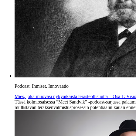
Podcast, Ihmiset, Innovaatio
Mies, joka muovasi nykyaikaista terästeollisuutta – Osa 1: Visi
Tässä kolmiosaisessa ”Meet Sandvik” -podcast-sarjassa palaamm
mullistavan teräksenvalmistusprosessin potentiaalin kauan enne