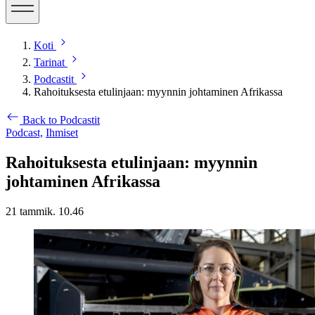
Koti
Tarinat
Podcastit
Rahoituksesta etulinjaan: myynnin johtaminen Afrikassa
Back to Podcastit
Podcast,
Ihmiset
Rahoituksesta etulinjaan: myynnin
johtaminen Afrikassa
21 tammik. 10.46