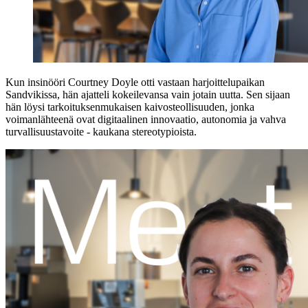
Kun insinööri Courtney Doyle otti vastaan harjoittelupaikan
Sandvikissa, hän ajatteli kokeilevansa vain jotain uutta. Sen sijaan
hän löysi tarkoituksenmukaisen kaivosteollisuuden, jonka
voimanlähteenä ovat digitaalinen innovaatio, autonomia ja vahva
turvallisuustavoite - kaukana stereotypioista.