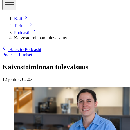
Koti
Tarinat
Podcastit
Kaivostoiminnan tulevaisuus
Back to Podcastit
Podcast,
Ihmiset
Kaivostoiminnan tulevaisuus
12 jouluk. 02.03