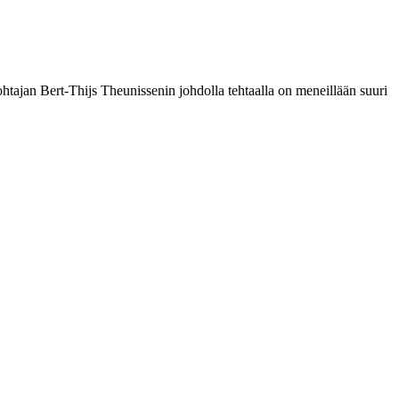
tajan Bert-Thijs Theunissenin johdolla tehtaalla on meneillään suuri