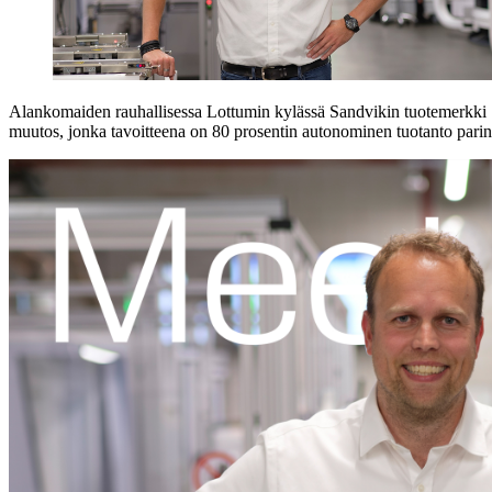
Alankomaiden rauhallisessa Lottumin kylässä Sandvikin tuotemerkki S
muutos, jonka tavoitteena on 80 prosentin autonominen tuotanto pari