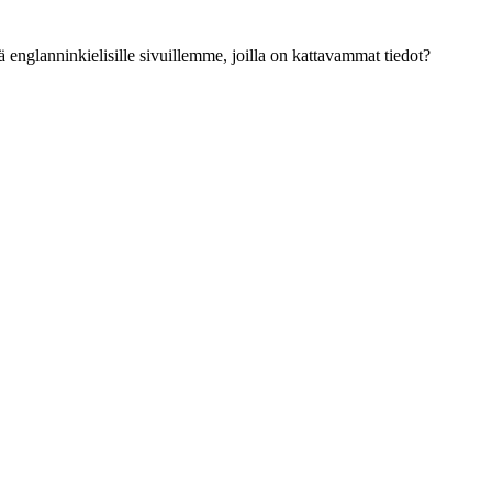
ä englanninkielisille sivuillemme, joilla on kattavammat tiedot?