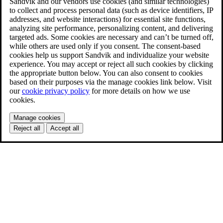
Sandvik and our vendors use cookies (and similar technologies)
to collect and process personal data (such as device identifiers, IP
addresses, and website interactions) for essential site functions,
analyzing site performance, personalizing content, and delivering
targeted ads. Some cookies are necessary and can’t be turned off,
while others are used only if you consent. The consent-based
cookies help us support Sandvik and individualize your website
experience. You may accept or reject all such cookies by clicking
the appropriate button below. You can also consent to cookies
based on their purposes via the manage cookies link below. Visit
our
cookie privacy policy
for more details on how we use
cookies.
Manage cookies
Reject all
Accept all