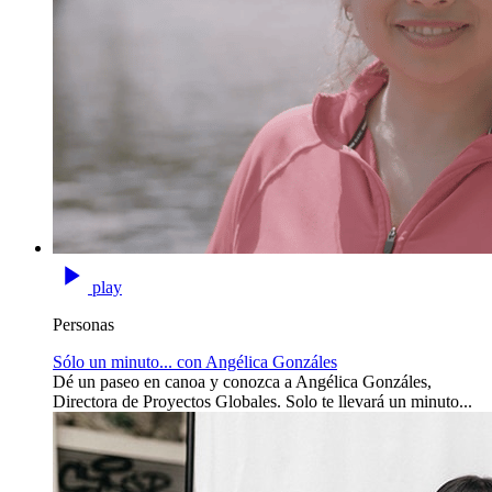
play
Personas
Sólo un minuto... con Angélica Gonzáles
Dé un paseo en canoa y conozca a Angélica Gonzáles,
Directora de Proyectos Globales. Solo te llevará un minuto...