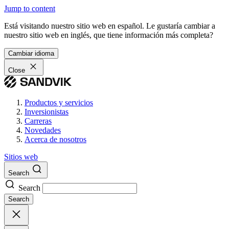
Jump to content
Está visitando nuestro sitio web en español. Le gustaría cambiar a
nuestro sitio web en inglés, que tiene información más completa?
Cambiar idioma
Close
Productos y servicios
Inversionistas
Carreras
Novedades
Acerca de nosotros
Sitios web
Search
Search
Search