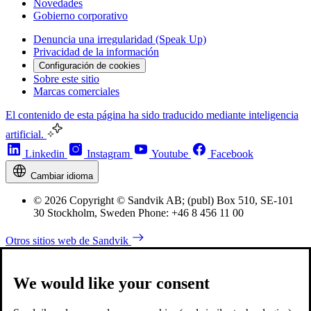
Novedades
Gobierno corporativo
Denuncia una irregularidad (Speak Up)
Privacidad de la información
Configuración de cookies
Sobre este sitio
Marcas comerciales
El contenido de esta página ha sido traducido mediante inteligencia
artificial.
Linkedin
Instagram
Youtube
Facebook
Cambiar idioma
© 2026 Copyright © Sandvik AB; (publ) Box 510, SE-101
30 Stockholm, Sweden Phone: +46 8 456 11 00
Otros sitios web de Sandvik
We would like your consent