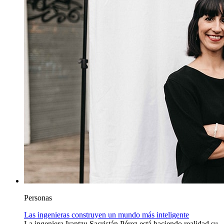
Personas
Las ingenieras construyen un mundo más inteligente
La ingeniera Irantzu Sacristán Pérez está haciendo realidad su