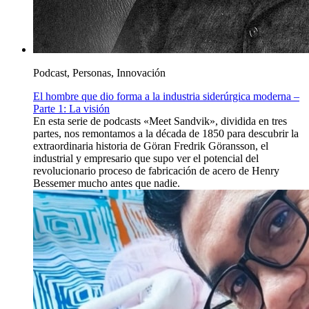
Podcast, Personas, Innovación
El hombre que dio forma a la industria siderúrgica moderna –
Parte 1: La visión
En esta serie de podcasts «Meet Sandvik», dividida en tres
partes, nos remontamos a la década de 1850 para descubrir la
extraordinaria historia de Göran Fredrik Göransson, el
industrial y empresario que supo ver el potencial del
revolucionario proceso de fabricación de acero de Henry
Bessemer mucho antes que nadie.