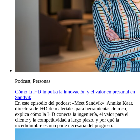
Podcast, Personas
Cómo la I+D impulsa la innovación y el valor empresarial en
Sandvik
En este episodio del podcast «Meet Sandvik», Annika Kaar,
directora de I+D de materiales para herramientas de roca,
explica cómo la I+D conecta la ingeniería, el valor para el
cliente y la competitividad a largo plazo, y por qué la
incertidumbre es una parte necesaria del progreso.