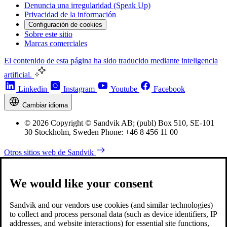
Denuncia una irregularidad (Speak Up)
Privacidad de la información
Configuración de cookies
Sobre este sitio
Marcas comerciales
El contenido de esta página ha sido traducido mediante inteligencia
artificial.
Linkedin
Instagram
Youtube
Facebook
Cambiar idioma
© 2026 Copyright © Sandvik AB; (publ) Box 510, SE-101
30 Stockholm, Sweden Phone: +46 8 456 11 00
Otros sitios web de Sandvik
We would like your consent
Sandvik and our vendors use cookies (and similar technologies)
to collect and process personal data (such as device identifiers, IP
addresses, and website interactions) for essential site functions,