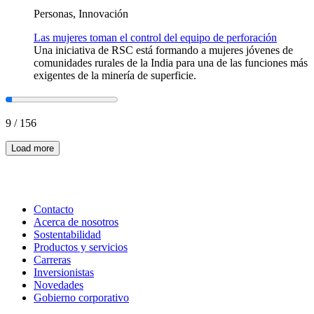
Personas, Innovación
Las mujeres toman el control del equipo de perforación
Una iniciativa de RSC está formando a mujeres jóvenes de
comunidades rurales de la India para una de las funciones más
exigentes de la minería de superficie.
9
/
156
Load more
Contacto
Acerca de nosotros
Sostentabilidad
Productos y servicios
Carreras
Inversionistas
Novedades
Gobierno corporativo