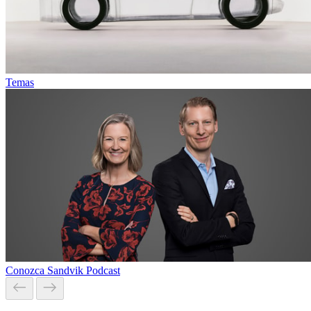
Temas
Conozca Sandvik Podcast