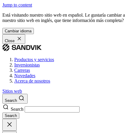
Jump to content
Está visitando nuestro sitio web en español. Le gustaría cambiar a
nuestro sitio web en inglés, que tiene información más completa?
Cambiar idioma
Close
Productos y servicios
Inversionistas
Carreras
Novedades
Acerca de nosotros
Sitios web
Search
Search
Search