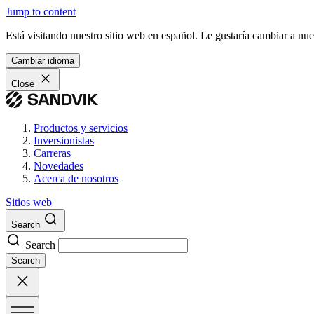
Jump to content
Está visitando nuestro sitio web en español. Le gustaría cambiar a nu
Cambiar idioma
Close
Productos y servicios
Inversionistas
Carreras
Novedades
Acerca de nosotros
Sitios web
Search
Search
Search