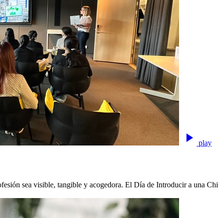
play
rofesión sea visible, tangible y acogedora. El Día de Introducir a una C