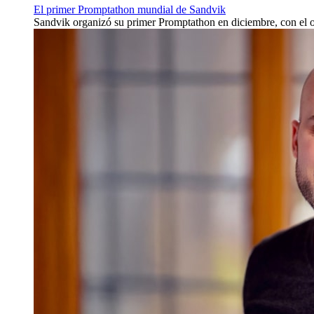
El primer Promptathon mundial de Sandvik
Sandvik organizó su primer Promptathon en diciembre, con el ob