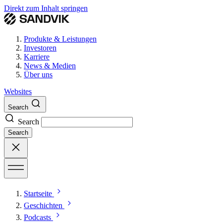
Direkt zum Inhalt springen
Produkte & Leistungen
Investoren
Karriere
News & Medien
Über uns
Websites
Search
Search
Search
Startseite
Geschichten
Podcasts