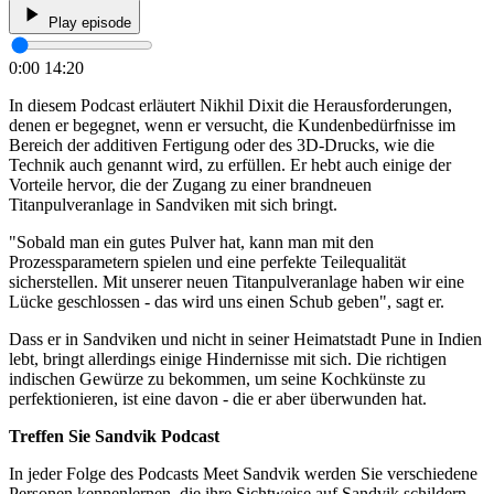
Play episode
0:00
14:20
In diesem Podcast erläutert Nikhil Dixit die Herausforderungen,
denen er begegnet, wenn er versucht, die Kundenbedürfnisse im
Bereich der additiven Fertigung oder des 3D-Drucks, wie die
Technik auch genannt wird, zu erfüllen. Er hebt auch einige der
Vorteile hervor, die der Zugang zu einer brandneuen
Titanpulveranlage in Sandviken mit sich bringt.
"Sobald man ein gutes Pulver hat, kann man mit den
Prozessparametern spielen und eine perfekte Teilequalität
sicherstellen. Mit unserer neuen Titanpulveranlage haben wir eine
Lücke geschlossen - das wird uns einen Schub geben", sagt er.
Dass er in Sandviken und nicht in seiner Heimatstadt Pune in Indien
lebt, bringt allerdings einige Hindernisse mit sich. Die richtigen
indischen Gewürze zu bekommen, um seine Kochkünste zu
perfektionieren, ist eine davon - die er aber überwunden hat.
Treffen Sie Sandvik Podcast
In jeder Folge des Podcasts Meet Sandvik werden Sie verschiedene
Personen kennenlernen, die ihre Sichtweise auf Sandvik schildern.