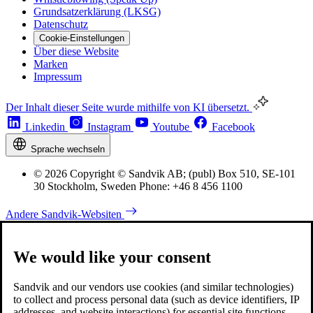
Grundsatzerklärung (LKSG)
Datenschutz
Cookie-Einstellungen
Über diese Website
Marken
Impressum
Der Inhalt dieser Seite wurde mithilfe von KI übersetzt.
Linkedin
Instagram
Youtube
Facebook
Sprache wechseln
© 2026 Copyright © Sandvik AB; (publ) Box 510, SE-101
30 Stockholm, Sweden Phone: +46 8 456 1100
Andere Sandvik-Websiten
We would like your consent
Sandvik and our vendors use cookies (and similar technologies)
to collect and process personal data (such as device identifiers, IP
addresses, and website interactions) for essential site functions,