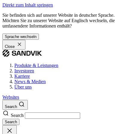
Direkt zum Inhalt springen
Sie befinden sich auf unserer Website in deutscher Sprache.
Möchten Sie zu unserer Website auf Englisch wechseln, die
umfassendere Informationen enthält?
Sprache wechseln
Close
Produkte & Leistungen
Investoren
Karriere
News & Medien
Über uns
Websites
Search
Search
Search