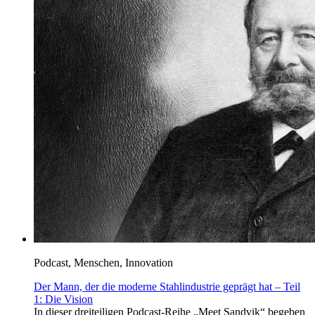
Podcast, Menschen, Innovation
Der Mann, der die moderne Stahlindustrie geprägt hat – Teil
1: Die Vision
In dieser dreiteiligen Podcast-Reihe „Meet Sandvik“ begeben