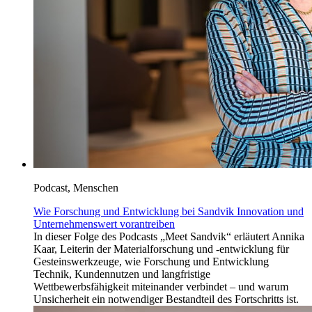
Podcast, Menschen
Wie Forschung und Entwicklung bei Sandvik Innovation und
Unternehmenswert vorantreiben
In dieser Folge des Podcasts „Meet Sandvik“ erläutert Annika
Kaar, Leiterin der Materialforschung und -entwicklung für
Gesteinswerkzeuge, wie Forschung und Entwicklung
Technik, Kundennutzen und langfristige
Wettbewerbsfähigkeit miteinander verbindet – und warum
Unsicherheit ein notwendiger Bestandteil des Fortschritts ist.