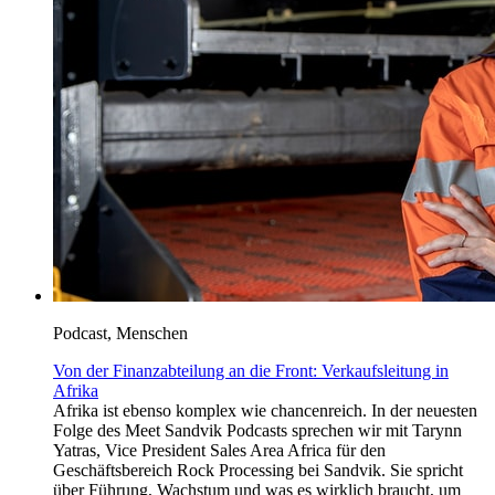
Podcast, Menschen
Von der Finanzabteilung an die Front: Verkaufsleitung in
Afrika
Afrika ist ebenso komplex wie chancenreich. In der neuesten
Folge des Meet Sandvik Podcasts sprechen wir mit Tarynn
Yatras, Vice President Sales Area Africa für den
Geschäftsbereich Rock Processing bei Sandvik. Sie spricht
über Führung, Wachstum und was es wirklich braucht, um