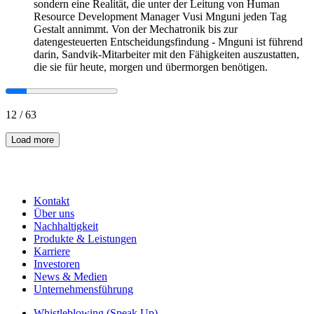
sondern eine Realität, die unter der Leitung von Human
Resource Development Manager Vusi Mnguni jeden Tag
Gestalt annimmt. Von der Mechatronik bis zur
datengesteuerten Entscheidungsfindung - Mnguni ist führend
darin, Sandvik-Mitarbeiter mit den Fähigkeiten auszustatten,
die sie für heute, morgen und übermorgen benötigen.
12
/
63
Load more
Kontakt
Über uns
Nachhaltigkeit
Produkte & Leistungen
Karriere
Investoren
News & Medien
Unternehmensführung
Whistleblowing (Speak Up)