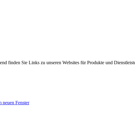
gend finden Sie Links zu unseren Websites für Produkte und Dienstleis
m neuen Fenster