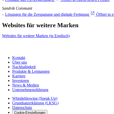
Sandvik Coromant
–
Lösungen für die Zerspanung und digitale Fertigung
Öffnet in 
Websites für weitere Marken
Websites für weitere Marken (in Englisch)
Kontakt
Über uns
Nachhaltigkeit
Produkte & Leistungen
Karriere
Investoren
News & Medien
Unternehmensführung
Whistleblowing (Speak Up)
Grundsatzerklärung (LKSG)
Datenschutz
Cookie-Einstellungen