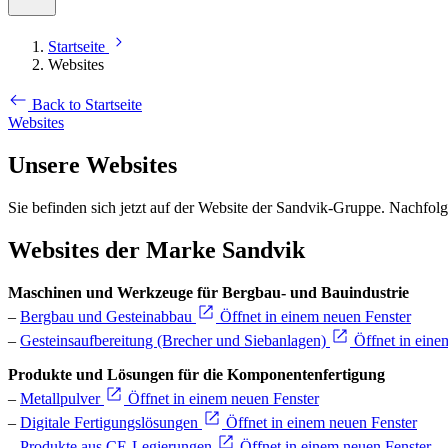
Startseite
Websites
Back to Startseite
Websites
Unsere Websites
Sie befinden sich jetzt auf der Website der Sandvik-Gruppe. Nachfol
Websites der Marke Sandvik
Maschinen und Werkzeuge für Bergbau- und Bauindustrie
–
Bergbau und Gesteinabbau
Öffnet in einem neuen Fenster
–
Gesteinsaufbereitung (Brecher und Siebanlagen)
Öffnet in eine
Produkte und Lösungen für die Komponentenfertigung
–
Metallpulver
Öffnet in einem neuen Fenster
–
Digitale Fertigungslösungen
Öffnet in einem neuen Fenster
–
Produkte aus CE-Legierungen
Öffnet in einem neuen Fenster