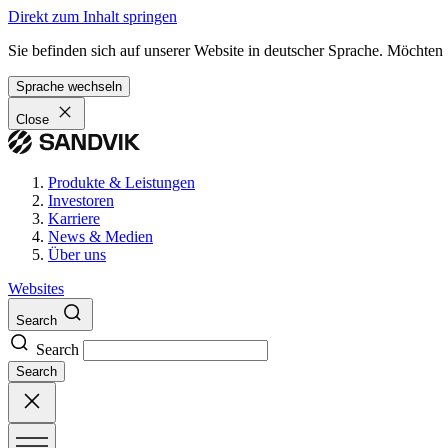
Direkt zum Inhalt springen
Sie befinden sich auf unserer Website in deutscher Sprache. Möchten
Sprache wechseln
Close
Produkte & Leistungen
Investoren
Karriere
News & Medien
Über uns
Websites
Search
Search
Search