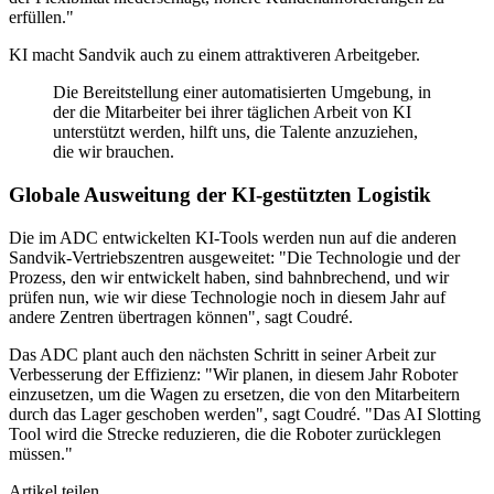
erfüllen."
KI macht Sandvik auch zu einem attraktiveren Arbeitgeber.
Die Bereitstellung einer automatisierten Umgebung, in
der die Mitarbeiter bei ihrer täglichen Arbeit von KI
unterstützt werden, hilft uns, die Talente anzuziehen,
die wir brauchen.
Globale Ausweitung der KI-gestützten Logistik
Die im ADC entwickelten KI-Tools werden nun auf die anderen
Sandvik-Vertriebszentren ausgeweitet: "Die Technologie und der
Prozess, den wir entwickelt haben, sind bahnbrechend, und wir
prüfen nun, wie wir diese Technologie noch in diesem Jahr auf
andere Zentren übertragen können", sagt Coudré.
Das ADC plant auch den nächsten Schritt in seiner Arbeit zur
Verbesserung der Effizienz: "Wir planen, in diesem Jahr Roboter
einzusetzen, um die Wagen zu ersetzen, die von den Mitarbeitern
durch das Lager geschoben werden", sagt Coudré. "Das AI Slotting
Tool wird die Strecke reduzieren, die die Roboter zurücklegen
müssen."
Artikel teilen