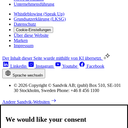
Unternehmensführung
Whistleblowing (Speak Up)
Grundsatzerklärung (LKSG)
Datenschutz
Cookie-Einstellungen
Über diese Website
Marken
Impressum
Der Inhalt dieser Seite wurde mithilfe von KI übersetzt.
Linkedin
Instagram
Youtube
Facebook
Sprache wechseln
© 2026 Copyright © Sandvik AB; (publ) Box 510, SE-101
30 Stockholm, Sweden Phone: +46 8 456 1100
Andere Sandvik-Websiten
We would like your consent