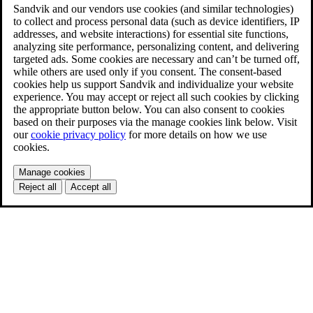
Sandvik and our vendors use cookies (and similar technologies)
to collect and process personal data (such as device identifiers, IP
addresses, and website interactions) for essential site functions,
analyzing site performance, personalizing content, and delivering
targeted ads. Some cookies are necessary and can’t be turned off,
while others are used only if you consent. The consent-based
cookies help us support Sandvik and individualize your website
experience. You may accept or reject all such cookies by clicking
the appropriate button below. You can also consent to cookies
based on their purposes via the manage cookies link below. Visit
our
cookie privacy policy
for more details on how we use
cookies.
Manage cookies
Reject all
Accept all