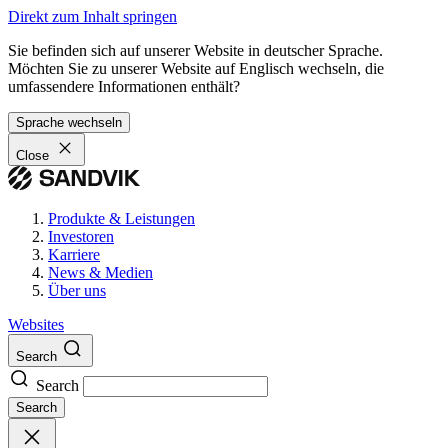
Direkt zum Inhalt springen
Sie befinden sich auf unserer Website in deutscher Sprache.
Möchten Sie zu unserer Website auf Englisch wechseln, die
umfassendere Informationen enthält?
Sprache wechseln
Close
Produkte & Leistungen
Investoren
Karriere
News & Medien
Über uns
Websites
Search
Search
Search