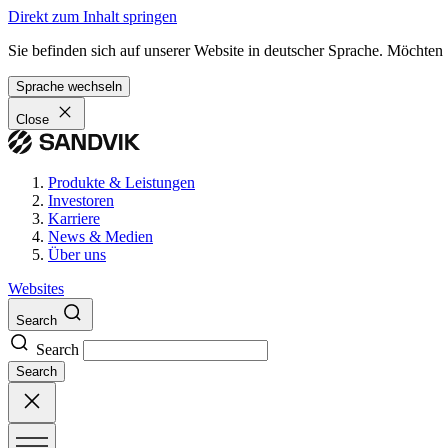
Direkt zum Inhalt springen
Sie befinden sich auf unserer Website in deutscher Sprache. Möchten
Sprache wechseln
Close
Produkte & Leistungen
Investoren
Karriere
News & Medien
Über uns
Websites
Search
Search
Search