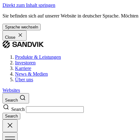
Direkt zum Inhalt springen
Sie befinden sich auf unserer Website in deutscher Sprache. Möchten
Sprache wechseln
Close
Produkte & Leistungen
Investoren
Karriere
News & Medien
Über uns
Websites
Search
Search
Search