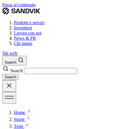
Passa al contenuto
Prodotti e servizi
Investitori
Lavora con noi
News & PR
Chi siamo
Siti web
Search
Search
Search
Home
Storie
Temi