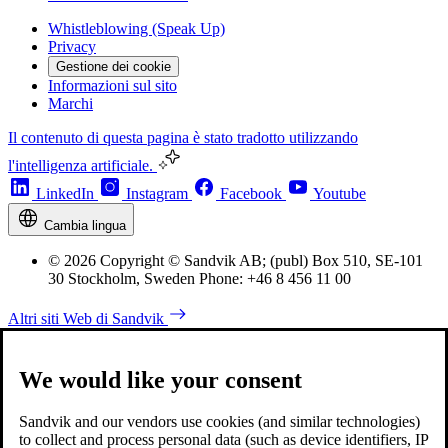
Whistleblowing (Speak Up)
Privacy
Gestione dei cookie
Informazioni sul sito
Marchi
Il contenuto di questa pagina è stato tradotto utilizzando
l'intelligenza artificiale.
LinkedIn
Instagram
Facebook
Youtube
Cambia lingua
© 2026 Copyright © Sandvik AB; (publ) Box 510, SE-101
30 Stockholm, Sweden Phone: +46 8 456 11 00
Altri siti Web di Sandvik
We would like your consent
Sandvik and our vendors use cookies (and similar technologies)
to collect and process personal data (such as device identifiers, IP