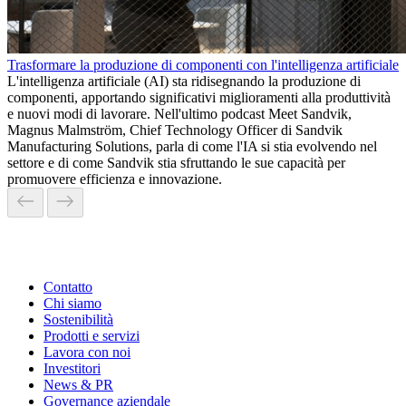
Trasformare la produzione di componenti con l'intelligenza artificiale
L'intelligenza artificiale (AI) sta ridisegnando la produzione di
componenti, apportando significativi miglioramenti alla produttività
e nuovi modi di lavorare. Nell'ultimo podcast Meet Sandvik,
Magnus Malmström, Chief Technology Officer di Sandvik
Manufacturing Solutions, parla di come l'IA si stia evolvendo nel
settore e di come Sandvik stia sfruttando le sue capacità per
promuovere efficienza e innovazione.
Contatto
Chi siamo
Sostenibilità
Prodotti e servizi
Lavora con noi
Investitori
News & PR
Governance aziendale