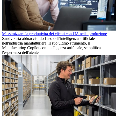
Massimizzare la produttività dei clienti con l'IA nella produzione
Sandvik sta abbracciando l'uso dell'intelligenza artificiale
nell'industria manifatturiera. Il suo ultimo strumento, il
Manufacturing Copilot con intelligenza artificiale, semplifica
l'esperienza dell'utente.