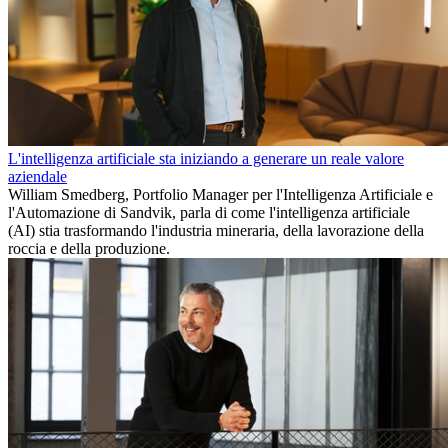
L'intelligenza artificiale sta iniziando a generare un reale valore
aziendale
William Smedberg, Portfolio Manager per l'Intelligenza Artificiale e
l'Automazione di Sandvik, parla di come l'intelligenza artificiale
(AI) stia trasformando l'industria mineraria, della lavorazione della
roccia e della produzione.