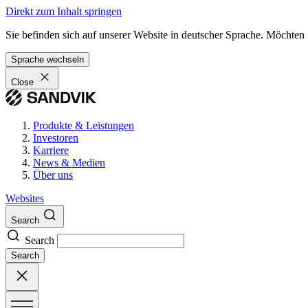
Direkt zum Inhalt springen
Sie befinden sich auf unserer Website in deutscher Sprache. Möchten
Sprache wechseln
Close
Produkte & Leistungen
Investoren
Karriere
News & Medien
Über uns
Websites
Search
Search
Search