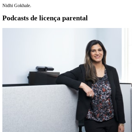
Nidhi Gokhale.
Podcasts de licença parental