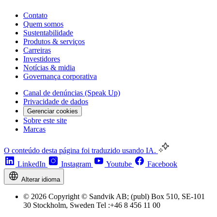
Contato
Quem somos
Sustentabilidade
Produtos & serviços
Carreiras
Investidores
Notícias & midia
Governança corporativa
Canal de denúncias (Speak Up)
Privacidade de dados
Gerenciar cookies
Sobre este site
Marcas
O conteúdo desta página foi traduzido usando IA.
LinkedIn
Instagram
Youtube
Facebook
Alterar idioma
© 2026 Copyright © Sandvik AB; (publ) Box 510, SE-101
30 Stockholm, Sweden Tel :+46 8 456 11 00