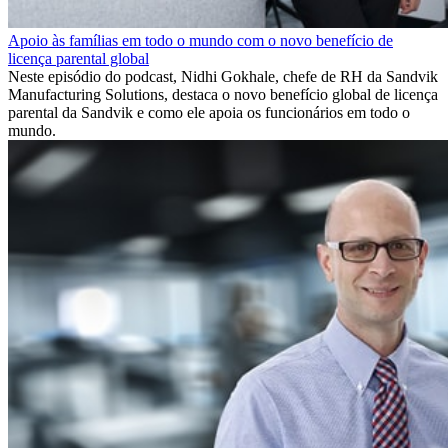
Apoio às famílias em todo o mundo com o novo benefício de
licença parental global
Neste episódio do podcast, Nidhi Gokhale, chefe de RH da Sandvik
Manufacturing Solutions, destaca o novo benefício global de licença
parental da Sandvik e como ele apoia os funcionários em todo o
mundo.