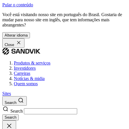
Pular o conteúdo
Você está visitando nosso site em português do Brasil. Gostaria de
mudar para nosso site em inglês, que tem informações mais
abrangentes?
Alterar idioma
Close
Produtos & serviços
Investidores
Carreiras
Notícias & midia
Quem somos
Sites
Search
Search
Search