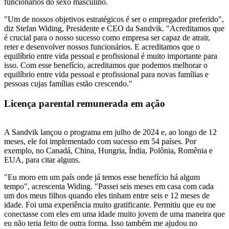
funcionários do sexo masculino.
"Um de nossos objetivos estratégicos é ser o empregador preferido",
diz Stefan Widing, Presidente e CEO da Sandvik. "Acreditamos que
é crucial para o nosso sucesso como empresa ser capaz de atrair,
reter e desenvolver nossos funcionários. E acreditamos que o
equilíbrio entre vida pessoal e profissional é muito importante para
isso. Com esse benefício, acreditamos que podemos melhorar o
equilíbrio entre vida pessoal e profissional para novas famílias e
pessoas cujas famílias estão crescendo."
Licença parental remunerada em ação
A Sandvik lançou o programa em julho de 2024 e, ao longo de 12
meses, ele foi implementado com sucesso em 54 países. Por
exemplo, no Canadá, China, Hungria, Índia, Polônia, Romênia e
EUA, para citar alguns.
"Eu moro em um país onde já temos esse benefício há algum
tempo", acrescenta Widing. "Passei seis meses em casa com cada
um dos meus filhos quando eles tinham entre seis e 12 meses de
idade. Foi uma experiência muito gratificante. Permitiu que eu me
conectasse com eles em uma idade muito jovem de uma maneira que
eu não teria feito de outra forma. Isso também me ajudou no