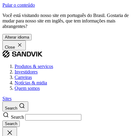
Pular o conteúdo
Você está visitando nosso site em português do Brasil. Gostaria de
mudar para nosso site em inglês, que tem informações mais
abrangentes?
Alterar idioma
Close
Produtos & serviços
Investidores
Carreiras
Notícias & midia
Quem somos
Sites
Search
Search
Search