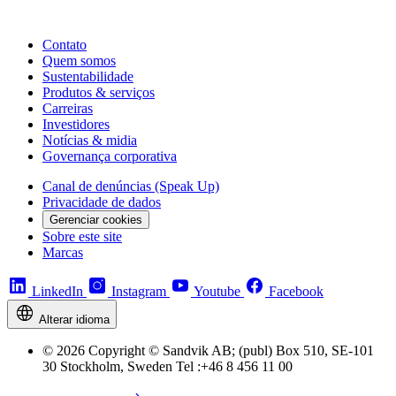
Contato
Quem somos
Sustentabilidade
Produtos & serviços
Carreiras
Investidores
Notícias & midia
Governança corporativa
Canal de denúncias (Speak Up)
Privacidade de dados
Gerenciar cookies
Sobre este site
Marcas
LinkedIn
Instagram
Youtube
Facebook
Alterar idioma
© 2026 Copyright © Sandvik AB; (publ) Box 510, SE-101
30 Stockholm, Sweden Tel :+46 8 456 11 00