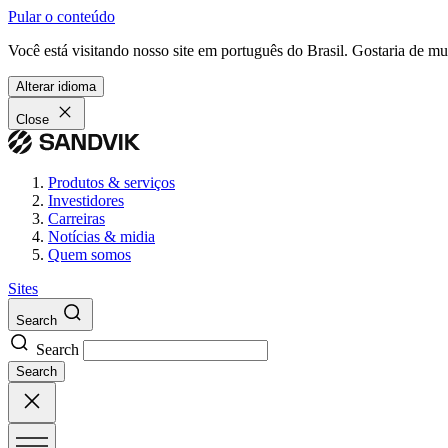
Pular o conteúdo
Você está visitando nosso site em português do Brasil. Gostaria de m
Alterar idioma
Close
Produtos & serviços
Investidores
Carreiras
Notícias & midia
Quem somos
Sites
Search
Search
Search