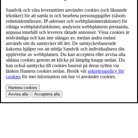
Sandvik och våra leverantörer använder cookies (och liknande
tekniker) för att samla in och bearbeta personuppgifter (såsom
enhetsidentifierare, IP-adresser och webbplatsinteraktioner) för
viktiga webbplatsfunktioner, analysera webbplatsens prestanda,
anpassa innehåll och leverera riktade annonser. Vissa cookies är
nödvändiga och kan inte stängas av, medan andra endast
används om du samtycker till det. De samtyckesbaserade
kakorna hjälper oss att stödja Sandvik och individualisera din
upplevelse av webbplatsen. Du kan acceptera eller avvisa alla
sådana cookies genom att klicka på lämplig knapp nedan. Du
kan också samtycka till cookies baserat på deras syften via
länken Hantera cookies nedan. Besök vår
sekretesspolicy för
cookies
för mer information om hur vi använder cookies.
Hantera cookies
Avvisa alla
Acceptera alla