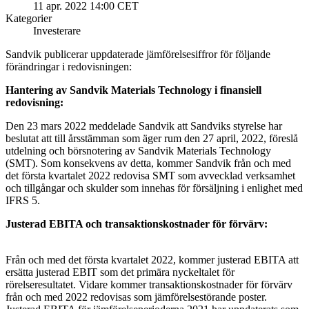
11 apr. 2022 14:00 CET
Kategorier
Investerare
Sandvik publicerar uppdaterade jämförelsesiffror för följande
förändringar i redovisningen:
Hantering av Sandvik Materials Technology i finansiell
redovisning:
Den 23 mars 2022 meddelade Sandvik att Sandviks styrelse har
beslutat att till årsstämman som äger rum den 27 april, 2022, föreslå
utdelning och börsnotering av Sandvik Materials Technology
(SMT). Som konsekvens av detta, kommer Sandvik från och med
det första kvartalet 2022 redovisa SMT som avvecklad verksamhet
och tillgångar och skulder som innehas för försäljning i enlighet med
IFRS 5.
Justerad EBITA och
transaktionskostnader för förvärv:
Från och med det första kvartalet 2022, kommer justerad EBITA att
ersätta justerad EBIT som det primära nyckeltalet för
rörelseresultatet. Vidare kommer transaktionskostnader för förvärv
från och med 2022 redovisas som jämförelsestörande poster.