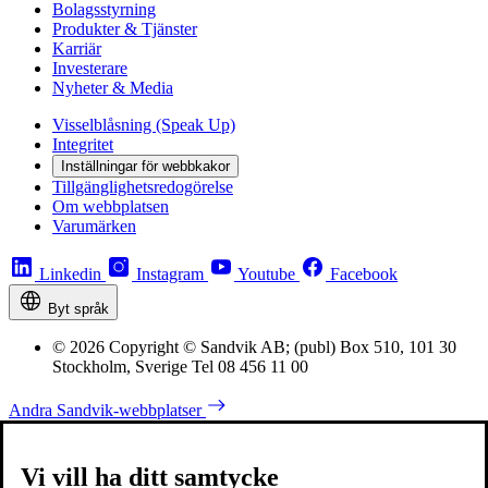
Bolagsstyrning
Produkter & Tjänster
Karriär
Investerare
Nyheter & Media
Visselblåsning (Speak Up)
Integritet
Inställningar för webbkakor
Tillgänglighetsredogörelse
Om webbplatsen
Varumärken
Linkedin
Instagram
Youtube
Facebook
Byt språk
© 2026 Copyright © Sandvik AB; (publ) Box 510, 101 30
Stockholm, Sverige Tel 08 456 11 00
Andra Sandvik-webbplatser
Vi vill ha ditt samtycke