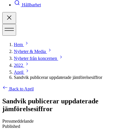
Hållbarhet
Hem
Nyheter & Media
Nyheter från koncernen
2022
April
Sandvik publicerar uppdaterade jämförelsesiffror
Back to April
Sandvik publicerar uppdaterade
jämförelsesiffror
Pressmeddelande
Published