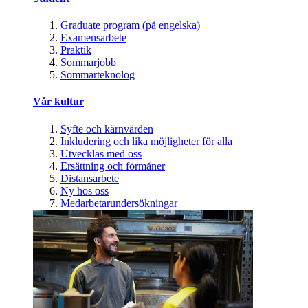
Graduate program (på engelska)
Examensarbete
Praktik
Sommarjobb
Sommarteknolog
Vår kultur
Syfte och kärnvärden
Inkludering och lika möjligheter för alla
Utvecklas med oss
Ersättning och förmåner
Distansarbete
Ny hos oss
Medarbetarundersökningar