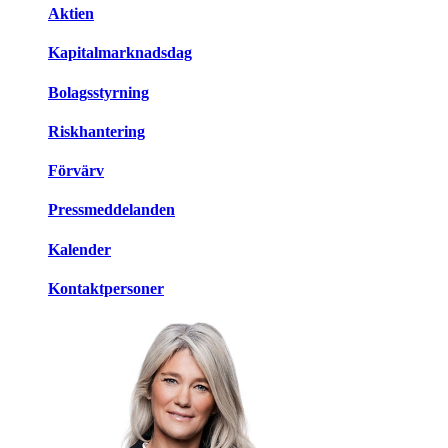
Aktien
Kapitalmarknadsdag
Bolagsstyrning
Riskhantering
Förvärv
Pressmeddelanden
Kalender
Kontaktpersoner