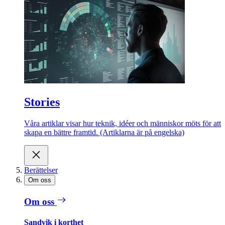
Stories
Våra artiklar visar hur teknik, idéer och människor möts för att
skapa en bättre framtid. (Artiklarna är på engelska)
Berättelser
Om oss
Om oss
Sandvik i korthet