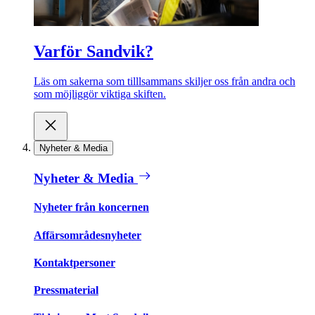
Varför Sandvik?
Läs om sakerna som tilllsammans skiljer oss från andra och
som möjliggör viktiga skiften.
Nyheter & Media
Nyheter & Media
Nyheter från koncernen
Affärsområdesnyheter
Kontaktpersoner
Pressmaterial