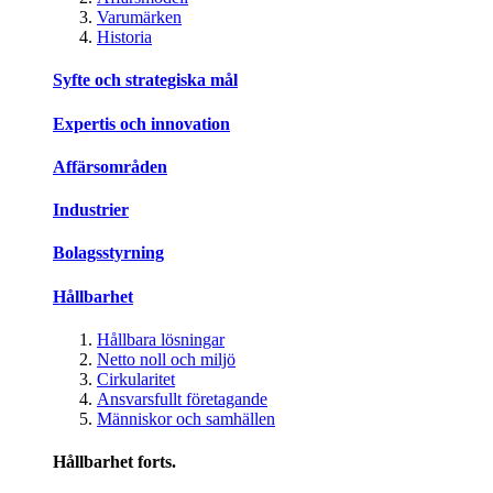
Varumärken
Historia
Syfte och strategiska mål
Expertis och innovation
Affärsområden
Industrier
Bolagsstyrning
Hållbarhet
Hållbara lösningar
Netto noll och miljö
Cirkularitet
Ansvarsfullt företagande
Människor och samhällen
Hållbarhet forts.