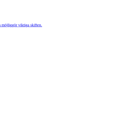
möjliggör viktiga skiften.