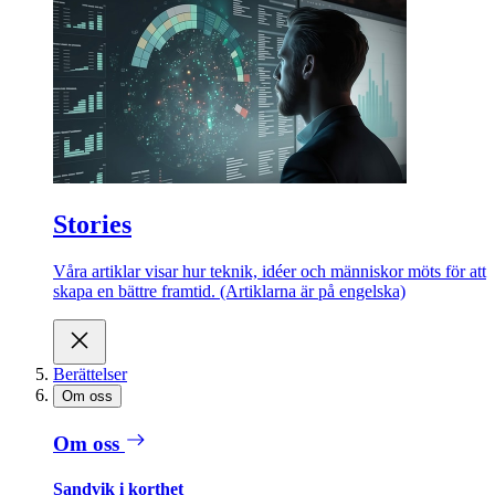
Stories
Våra artiklar visar hur teknik, idéer och människor möts för att
skapa en bättre framtid. (Artiklarna är på engelska)
Berättelser
Om oss
Om oss
Sandvik i korthet