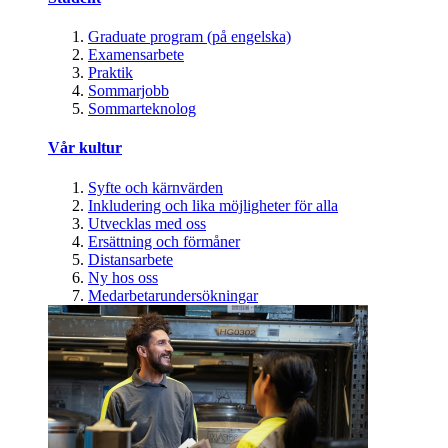
Graduate program (på engelska)
Examensarbete
Praktik
Sommarjobb
Sommarteknolog
Vår kultur
Syfte och kärnvärden
Inkludering och lika möjligheter för alla
Utvecklas med oss
Ersättning och förmåner
Distansarbete
Ny hos oss
Medarbetarundersökningar