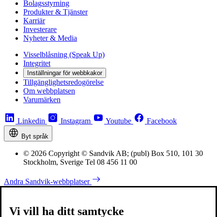
Bolagsstyrning
Produkter & Tjänster
Karriär
Investerare
Nyheter & Media
Visselblåsning (Speak Up)
Integritet
Inställningar för webbkakor
Tillgänglighetsredogörelse
Om webbplatsen
Varumärken
Linkedin
Instagram
Youtube
Facebook
Byt språk
© 2026 Copyright © Sandvik AB; (publ) Box 510, 101 30
Stockholm, Sverige Tel 08 456 11 00
Andra Sandvik-webbplatser
Vi vill ha ditt samtycke