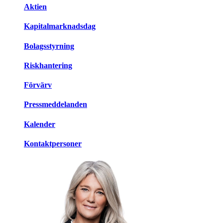
Aktien
Kapitalmarknadsdag
Bolagsstyrning
Riskhantering
Förvärv
Pressmeddelanden
Kalender
Kontaktpersoner