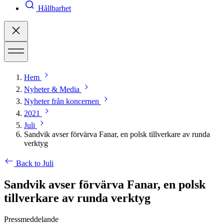
Hållbarhet
Hem
Nyheter & Media
Nyheter från koncernen
2021
Juli
Sandvik avser förvärva Fanar, en polsk tillverkare av runda
verktyg
Back to Juli
Sandvik avser förvärva Fanar, en polsk
tillverkare av runda verktyg
Pressmeddelande