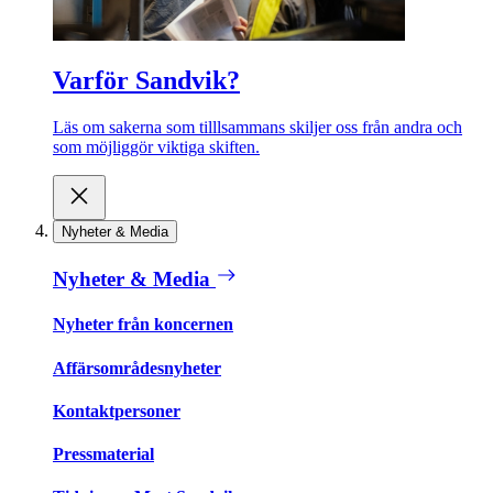
Varför Sandvik?
Läs om sakerna som tilllsammans skiljer oss från andra och
som möjliggör viktiga skiften.
Nyheter & Media
Nyheter & Media
Nyheter från koncernen
Affärsområdesnyheter
Kontaktpersoner
Pressmaterial