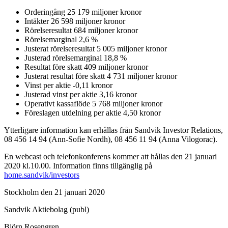
Orderingång 25 179 miljoner kronor
Intäkter 26 598 miljoner kronor
Rörelseresultat 684 miljoner kronor
Rörelsemarginal 2,6 %
Justerat rörelseresultat 5 005 miljoner kronor
Justerad rörelsemarginal 18,8 %
Resultat före skatt 409 miljoner kronor
Justerat resultat före skatt 4 731 miljoner kronor
Vinst per aktie -0,11 kronor
Justerad vinst per aktie 3,16 kronor
Operativt kassaflöde 5 768 miljoner kronor
Föreslagen utdelning per aktie 4,50 kronor
Ytterligare information kan erhållas från Sandvik Investor Relations,
08 456 14 94 (Ann-Sofie Nordh), 08 456 11 94 (Anna Vilogorac).
En webcast och telefonkonferens kommer att hållas den 21 januari
2020 kl.10.00. Information finns tillgänglig på
home.sandvik/investors
Stockholm den 21 januari 2020
Sandvik Aktiebolag (publ)
Björn Rosengren