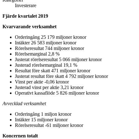
Investerare
Fjärde kvartalet 2019
Kvarvarande verksamhet
Orderingång 25 179 miljoner kronor
Intäkter 26 583 miljoner kronor
Rörelseresultat 744 miljoner kronor
Rörelsemarginal 2,8 %
Justerat rörelseresultat 5 066 miljoner kronor
Justerad rörelsemarginal 19,1 %
Resultat före skatt 471 miljoner kronor
Justerat resultat före skatt 4 792 miljoner kronor
Vinst per aktie -0,06 kronor
Justerad vinst per aktie 3,21 kronor
Operativt kassaflöde 5 826 miljoner kronor
Avvecklad verksamhet
Orderingång 1 miljon kronor
Intäkter 15 miljoner kronor
Rörelseresultat -61 miljoner kronor
Koncernen totalt