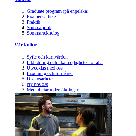
Graduate program (på engelska)
Examensarbete
Praktik
Sommarjobb
Sommarteknolog
Vår kultur
Syfte och kärnvärden
Inkludering och lika möjligheter för alla
Utvecklas med oss
Ersättning och förmåner
Distansarbete
Ny hos oss
Medarbetarundersökningar