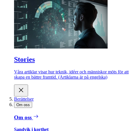
Stories
Våra artiklar visar hur teknik, idéer och människor möts för att
skapa en bättre framtid. (Artiklarna är på engelska)
Berättelser
Om oss
Om oss
Sandvik i korthet