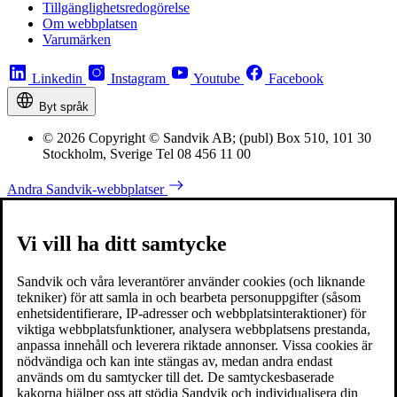
Tillgänglighetsredogörelse
Om webbplatsen
Varumärken
Linkedin
Instagram
Youtube
Facebook
Byt språk
© 2026 Copyright © Sandvik AB; (publ) Box 510, 101 30
Stockholm, Sverige Tel 08 456 11 00
Andra Sandvik-webbplatser
Vi vill ha ditt samtycke
Sandvik och våra leverantörer använder cookies (och liknande
tekniker) för att samla in och bearbeta personuppgifter (såsom
enhetsidentifierare, IP-adresser och webbplatsinteraktioner) för
viktiga webbplatsfunktioner, analysera webbplatsens prestanda,
anpassa innehåll och leverera riktade annonser. Vissa cookies är
nödvändiga och kan inte stängas av, medan andra endast
används om du samtycker till det. De samtyckesbaserade
kakorna hjälper oss att stödja Sandvik och individualisera din