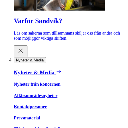
Varför Sandvik?
Läs om sakerna som tilllsammans skiljer oss från andra och
som möjliggör viktiga skiften.
Nyheter & Media
Nyheter & Media
Nyheter från koncernen
Affärsområdesnyheter
Kontaktpersoner
Pressmaterial