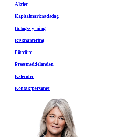
Aktien
Kapitalmarknadsdag
Bolagsstyrning
Riskhantering
Förvärv
Pressmeddelanden
Kalender
Kontaktpersoner