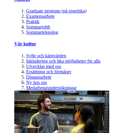
Graduate program (på engelska)
Examensarbete
Praktik
Sommarjobb
Sommarteknolog
Vår kultur
Syfte och kärnvärden
Inkludering och lika möjligheter för alla
Utvecklas med oss
Ersättning och förmåner
Distansarbete
Ny hos oss
Medarbetarundersökningar