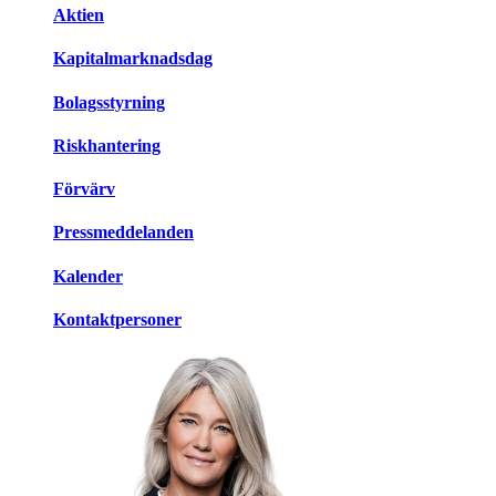
Aktien
Kapitalmarknadsdag
Bolagsstyrning
Riskhantering
Förvärv
Pressmeddelanden
Kalender
Kontaktpersoner