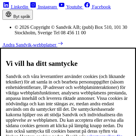
Linkedin
Instagram
Youtube
Facebook
Byt språk
© 2026 Copyright © Sandvik AB; (publ) Box 510, 101 30
Stockholm, Sverige Tel 08 456 11 00
Andra Sandvik-webbplatser
Vi vill ha ditt samtycke
Sandvik och våra leverantörer använder cookies (och liknande
tekniker) för att samla in och bearbeta personuppgifter (såsom
enhetsidentifierare, IP-adresser och webbplatsinteraktioner) för
viktiga webbplatsfunktioner, analysera webbplatsens prestanda,
anpassa innehåll och leverera riktade annonser. Vissa cookies är
nödvändiga och kan inte stängas av, medan andra endast
används om du samtycker till det. De samtyckesbaserade
kakorna hjälper oss att stödja Sandvik och individualisera din
upplevelse av webbplatsen. Du kan acceptera eller avvisa alla
sådana cookies genom att klicka på lämplig knapp nedan. Du
kan också samtycka till cookies baserat på deras syften via