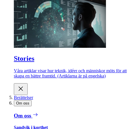
Stories
Våra artiklar visar hur teknik, idéer och människor möts för att
skapa en bättre framtid. (Artiklarna är på engelska)
Berättelser
Om oss
Om oss
Sandvik i korthet