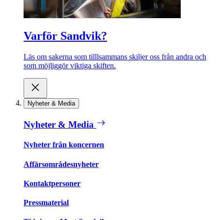
Varför Sandvik?
Läs om sakerna som tilllsammans skiljer oss från andra och
som möjliggör viktiga skiften.
Nyheter & Media
Nyheter & Media
Nyheter från koncernen
Affärsområdesnyheter
Kontaktpersoner
Pressmaterial