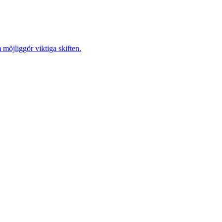
möjliggör viktiga skiften.