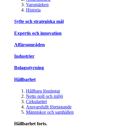
Varumärken
Historia
Syfte och strategiska mål
Expertis och innovation
Affärsområden
Industrier
Bolagsstyrning
Hållbarhet
Hållbara lösningar
Netto noll och miljö
Cirkularitet
Ansvarsfullt företagande
Människor och samhällen
Hållbarhet forts.