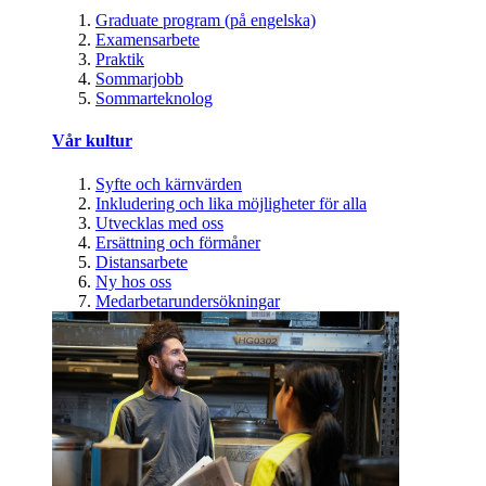
Graduate program (på engelska)
Examensarbete
Praktik
Sommarjobb
Sommarteknolog
Vår kultur
Syfte och kärnvärden
Inkludering och lika möjligheter för alla
Utvecklas med oss
Ersättning och förmåner
Distansarbete
Ny hos oss
Medarbetarundersökningar