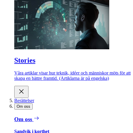
Stories
Våra artiklar visar hur teknik, idéer och människor möts för att
skapa en bättre framtid. (Artiklarna är på engelska)
Berättelser
Om oss
Om oss
Sandvik i korthet