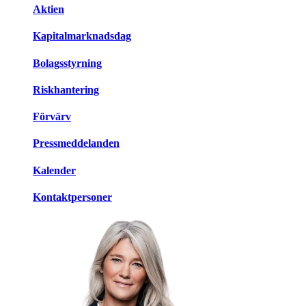
Aktien
Kapitalmarknadsdag
Bolagsstyrning
Riskhantering
Förvärv
Pressmeddelanden
Kalender
Kontaktpersoner