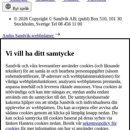
Byt språk
© 2026 Copyright © Sandvik AB; (publ) Box 510, 101 30
Stockholm, Sverige Tel 08 456 11 00
Andra Sandvik-webbplatser
Vi vill ha ditt samtycke
Sandvik och våra leverantörer använder cookies (och liknande
tekniker) för att samla in och bearbeta personuppgifter (såsom
enhetsidentifierare, IP-adresser och webbplatsinteraktioner) för
viktiga webbplatsfunktioner, analysera webbplatsens prestanda,
anpassa innehåll och leverera riktade annonser. Vissa cookies är
nödvändiga och kan inte stängas av, medan andra endast
används om du samtycker till det. De samtyckesbaserade
kakorna hjälper oss att stödja Sandvik och individualisera din
upplevelse av webbplatsen. Du kan acceptera eller avvisa alla
sådana cookies genom att klicka på lämplig knapp nedan. Du
kan också samtycka till cookies baserat på deras syften via
länken Hantera cookies nedan. Besök vår
sekretesspolicy för
cookies
för mer information om hur vi använder cookies.