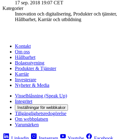
17 sep. 2018 19:07 CET
Kategorier
Innovation och digitalisering, Produkter och tjänster,
Hållbarhet, Karriär och utbildning
Kontakt
Om oss
Hållbarhet
Bolagsstyrning
Produkter & Tjänster
Karriär
Investerare
Nyheter & Media
Visselblåsning (Speak Up)
Integritet
Inställningar för webbkakor
Tillgänglighetsredogörelse
Om webbplatsen
Varumärken
Linkedin
Instagram
Youtube
Facebook