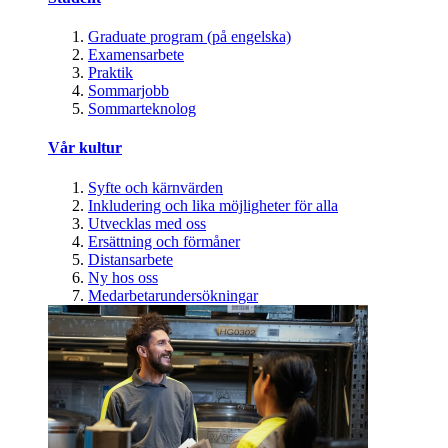
Graduate program (på engelska)
Examensarbete
Praktik
Sommarjobb
Sommarteknolog
Vår kultur
Syfte och kärnvärden
Inkludering och lika möjligheter för alla
Utvecklas med oss
Ersättning och förmåner
Distansarbete
Ny hos oss
Medarbetarundersökningar