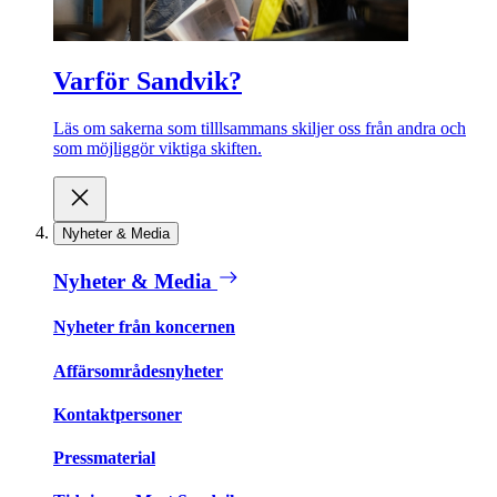
Varför Sandvik?
Läs om sakerna som tilllsammans skiljer oss från andra och
som möjliggör viktiga skiften.
Nyheter & Media
Nyheter & Media
Nyheter från koncernen
Affärsområdesnyheter
Kontaktpersoner
Pressmaterial