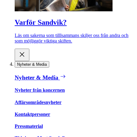
Varför Sandvik?
Läs om sakerna som tilllsammans skiljer oss från andra och
som möjliggör viktiga skiften.
Nyheter & Media
Nyheter & Media
Nyheter från koncernen
Affärsområdesnyheter
Kontaktpersoner
Pressmaterial