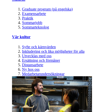
Graduate program (på engelska)
Examensarbete
Praktik
Sommarjobb
Sommarteknolog
Vår kultur
Syfte och kärnvärden
Inkludering och lika möjligheter för alla
Utvecklas med oss
Ersättning och förmåner
Distansarbete
Ny hos oss
Medarbetarundersökningar