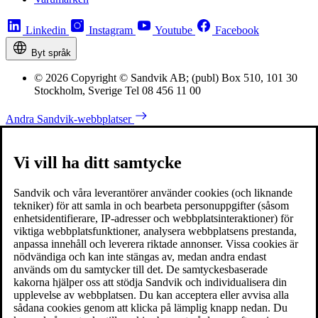
Linkedin
Instagram
Youtube
Facebook
Byt språk
© 2026 Copyright © Sandvik AB; (publ) Box 510, 101 30
Stockholm, Sverige Tel 08 456 11 00
Andra Sandvik-webbplatser
Vi vill ha ditt samtycke
Sandvik och våra leverantörer använder cookies (och liknande
tekniker) för att samla in och bearbeta personuppgifter (såsom
enhetsidentifierare, IP-adresser och webbplatsinteraktioner) för
viktiga webbplatsfunktioner, analysera webbplatsens prestanda,
anpassa innehåll och leverera riktade annonser. Vissa cookies är
nödvändiga och kan inte stängas av, medan andra endast
används om du samtycker till det. De samtyckesbaserade
kakorna hjälper oss att stödja Sandvik och individualisera din
upplevelse av webbplatsen. Du kan acceptera eller avvisa alla
sådana cookies genom att klicka på lämplig knapp nedan. Du