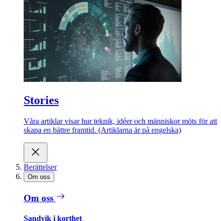
Stories
Våra artiklar visar hur teknik, idéer och människor möts för att
skapa en bättre framtid. (Artiklarna är på engelska)
Berättelser
Om oss
Om oss
Sandvik i korthet