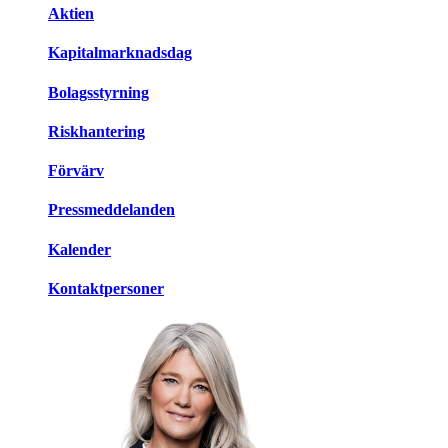
Aktien
Kapitalmarknadsdag
Bolagsstyrning
Riskhantering
Förvärv
Pressmeddelanden
Kalender
Kontaktpersoner