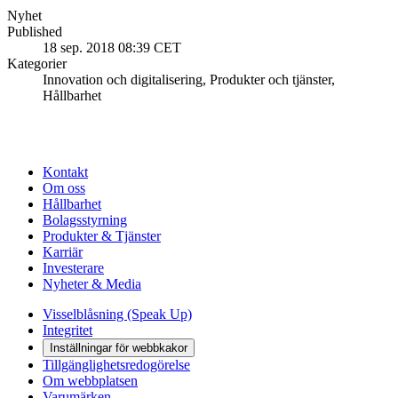
Nyhet
Published
18 sep. 2018 08:39 CET
Kategorier
Innovation och digitalisering, Produkter och tjänster,
Hållbarhet
Kontakt
Om oss
Hållbarhet
Bolagsstyrning
Produkter & Tjänster
Karriär
Investerare
Nyheter & Media
Visselblåsning (Speak Up)
Integritet
Inställningar för webbkakor
Tillgänglighetsredogörelse
Om webbplatsen
Varumärken