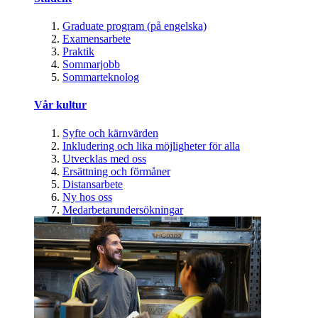
Graduate program (på engelska)
Examensarbete
Praktik
Sommarjobb
Sommarteknolog
Vår kultur
Syfte och kärnvärden
Inkludering och lika möjligheter för alla
Utvecklas med oss
Ersättning och förmåner
Distansarbete
Ny hos oss
Medarbetarundersökningar