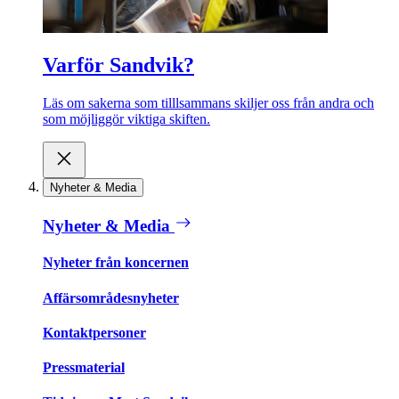
Varför Sandvik?
Läs om sakerna som tilllsammans skiljer oss från andra och
som möjliggör viktiga skiften.
Nyheter & Media
Nyheter & Media
Nyheter från koncernen
Affärsområdesnyheter
Kontaktpersoner
Pressmaterial