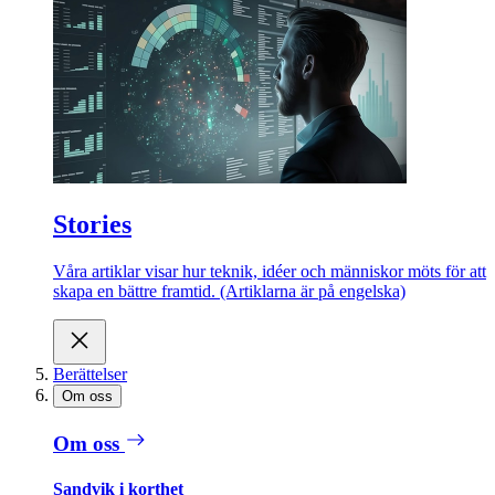
Stories
Våra artiklar visar hur teknik, idéer och människor möts för att
skapa en bättre framtid. (Artiklarna är på engelska)
Berättelser
Om oss
Om oss
Sandvik i korthet