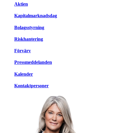
Aktien
Kapitalmarknadsdag
Bolagsstyrning
Riskhantering
Förvärv
Pressmeddelanden
Kalender
Kontaktpersoner