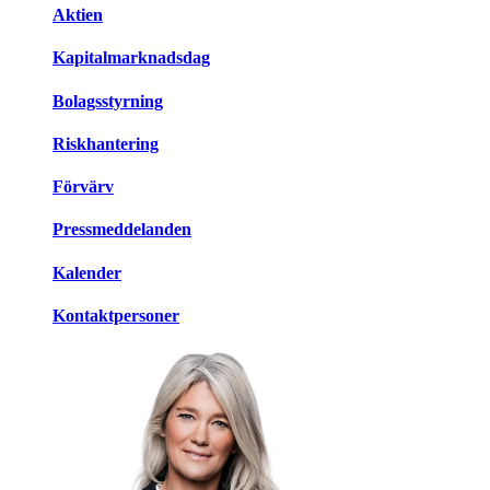
Aktien
Kapitalmarknadsdag
Bolagsstyrning
Riskhantering
Förvärv
Pressmeddelanden
Kalender
Kontaktpersoner