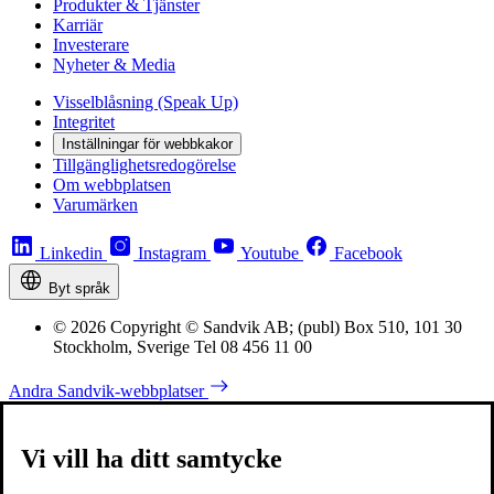
Produkter & Tjänster
Karriär
Investerare
Nyheter & Media
Visselblåsning (Speak Up)
Integritet
Inställningar för webbkakor
Tillgänglighetsredogörelse
Om webbplatsen
Varumärken
Linkedin
Instagram
Youtube
Facebook
Byt språk
© 2026 Copyright © Sandvik AB; (publ) Box 510, 101 30
Stockholm, Sverige Tel 08 456 11 00
Andra Sandvik-webbplatser
Vi vill ha ditt samtycke