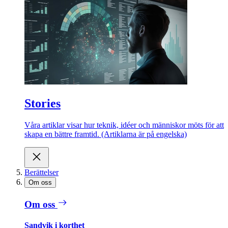
Stories
Våra artiklar visar hur teknik, idéer och människor möts för att
skapa en bättre framtid. (Artiklarna är på engelska)
Berättelser
Om oss
Om oss
Sandvik i korthet