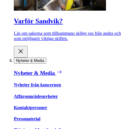
Varför Sandvik?
Läs om sakerna som tilllsammans skiljer oss från andra och
som möjliggör viktiga skiften.
Nyheter & Media
Nyheter & Media
Nyheter från koncernen
Affärsområdesnyheter
Kontaktpersoner
Pressmaterial