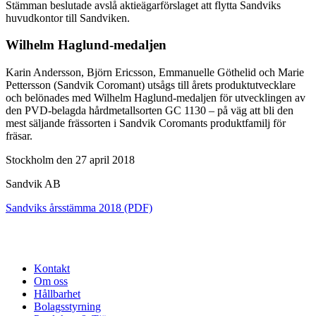
Stämman beslutade avslå aktieägarförslaget att flytta Sandviks
huvudkontor till Sandviken.
Wilhelm Haglund-medaljen
Karin Andersson, Björn Ericsson, Emmanuelle Göthelid och Marie
Pettersson (Sandvik Coromant) utsågs till årets produktutvecklare
och belönades med Wilhelm Haglund-medaljen för utvecklingen av
den PVD-belagda hårdmetallsorten GC 1130 – på väg att bli den
mest säljande frässorten i Sandvik Coromants produktfamilj för
fräsar.
Stockholm den 27 april 2018
Sandvik AB
Sandviks årsstämma 2018 (PDF)
Kontakt
Om oss
Hållbarhet
Bolagsstyrning