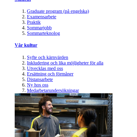
Graduate program (på engelska)
Examensarbete
Praktik
Sommarjobb
Sommarteknolog
Vår kultur
Syfte och kärnvärden
Inkludering och lika möjligheter för alla
Utvecklas med oss
Ersättning och förmåner
Distansarbete
Ny hos oss
Medarbetarundersökningar