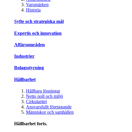
Varumärken
Historia
Syfte och strategiska mål
Expertis och innovation
Affärsområden
Industrier
Bolagsstyrning
Hållbarhet
Hållbara lösningar
Netto noll och miljö
Cirkularitet
Ansvarsfullt företagande
Människor och samhällen
Hållbarhet forts.