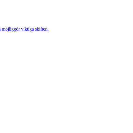
möjliggör viktiga skiften.