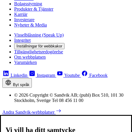
Bolagsstyrning
Produkter & Tjänster
Karriär
Investerare
Nyheter & Media
Visselblåsning (Speak Up)
Integritet
Inställningar för webbkakor
Tillgänglighetsredogörelse
Om webbplatsen
Varumärken
Linkedin
Instagram
Youtube
Facebook
Byt språk
© 2026 Copyright © Sandvik AB; (publ) Box 510, 101 30
Stockholm, Sverige Tel 08 456 11 00
Andra Sandvik-webbplatser
Vi vill ha ditt samtycke