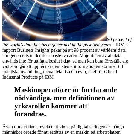
90 percent of
the world’s data has been generated in the past two years.
– IBM:s
rapport Business Insights pekar på att 90 procent av världens data
har genererats under de senaste två åren. Majoriteten av all data
används inte för att fatta beslut i dag, så man kan bara föreställa sig
vad som går att uppnå när den latenta informationen kommer till
praktisk användning, menar Manish Chawla, chef för Global
Industrial Products på IBM.
Maskinoperatörer är fortfarande
nödvändiga, men definitionen av
yrkesrollen kommer att
förändras.
Även om det finns mycket att vinna på digitaliseringen är många
människor oroade för att ersättas av en maskin på arbetsplatsen.