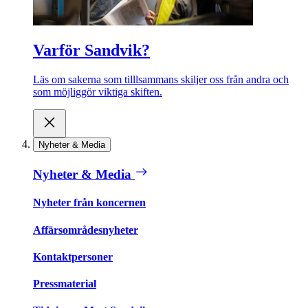
Varför Sandvik?
Läs om sakerna som tilllsammans skiljer oss från andra och
som möjliggör viktiga skiften.
Nyheter & Media
Nyheter & Media
Nyheter från koncernen
Affärsområdesnyheter
Kontaktpersoner
Pressmaterial