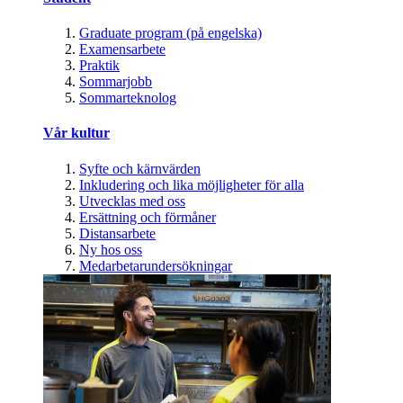
Graduate program (på engelska)
Examensarbete
Praktik
Sommarjobb
Sommarteknolog
Vår kultur
Syfte och kärnvärden
Inkludering och lika möjligheter för alla
Utvecklas med oss
Ersättning och förmåner
Distansarbete
Ny hos oss
Medarbetarundersökningar