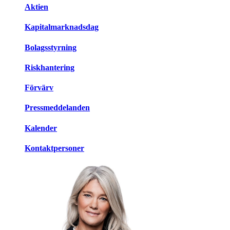
Aktien
Kapitalmarknadsdag
Bolagsstyrning
Riskhantering
Förvärv
Pressmeddelanden
Kalender
Kontaktpersoner