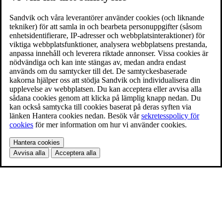
Sandvik och våra leverantörer använder cookies (och liknande
tekniker) för att samla in och bearbeta personuppgifter (såsom
enhetsidentifierare, IP-adresser och webbplatsinteraktioner) för
viktiga webbplatsfunktioner, analysera webbplatsens prestanda,
anpassa innehåll och leverera riktade annonser. Vissa cookies är
nödvändiga och kan inte stängas av, medan andra endast
används om du samtycker till det. De samtyckesbaserade
kakorna hjälper oss att stödja Sandvik och individualisera din
upplevelse av webbplatsen. Du kan acceptera eller avvisa alla
sådana cookies genom att klicka på lämplig knapp nedan. Du
kan också samtycka till cookies baserat på deras syften via
länken Hantera cookies nedan. Besök vår
sekretesspolicy för
cookies
för mer information om hur vi använder cookies.
Hantera cookies
Avvisa alla
Acceptera alla