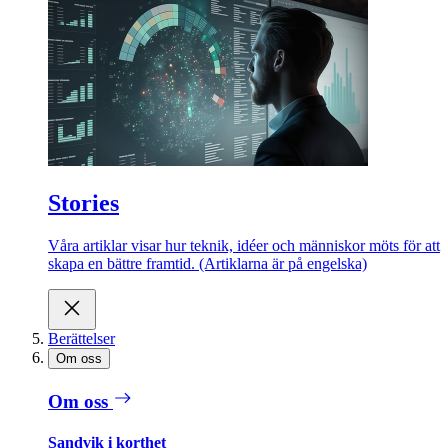
Stories
Våra artiklar visar hur teknik, idéer och människor möts för att
skapa en bättre framtid. (Artiklarna är på engelska)
Berättelser
Om oss
Om oss
Sandvik i korthet