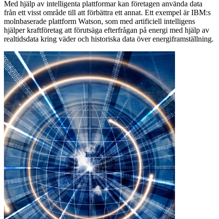
Med hjälp av intelligenta plattformar kan företagen använda data
från ett visst område till att förbättra ett annat. Ett exempel är IBM:s
molnbaserade plattform Watson, som med artificiell intelligens
hjälper kraftföretag att förutsäga efterfrågan på energi med hjälp av
realtidsdata kring väder och historiska data över energiframställning.