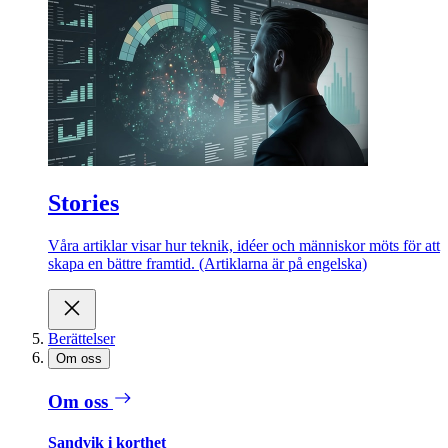
Stories
Våra artiklar visar hur teknik, idéer och människor möts för att
skapa en bättre framtid. (Artiklarna är på engelska)
Berättelser
Om oss
Om oss
Sandvik i korthet