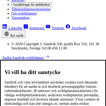
Inställningar för webbkakor
Tillgänglighetsredogörelse
Om webbplatsen
Varumärken
Linkedin
Instagram
Youtube
Facebook
Byt språk
© 2026 Copyright © Sandvik AB; (publ) Box 510, 101 30
Stockholm, Sverige Tel 08 456 11 00
Andra Sandvik-webbplatser
Vi vill ha ditt samtycke
Sandvik och våra leverantörer använder cookies (och liknande
tekniker) för att samla in och bearbeta personuppgifter (såsom
enhetsidentifierare, IP-adresser och webbplatsinteraktioner) för
viktiga webbplatsfunktioner, analysera webbplatsens prestanda,
anpassa innehåll och leverera riktade annonser. Vissa cookies är
nödvändiga och kan inte stängas av, medan andra endast