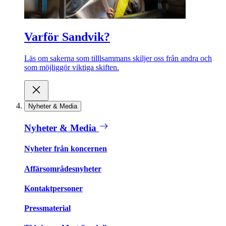
Varför Sandvik?
Läs om sakerna som tilllsammans skiljer oss från andra och
som möjliggör viktiga skiften.
Nyheter & Media
Nyheter & Media
Nyheter från koncernen
Affärsområdesnyheter
Kontaktpersoner
Pressmaterial