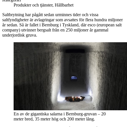
Produkter och tjänster, Hållbarhet
Saltbrytning har pågått sedan urminnes tider och vissa
saltfyndigheter är avlagringar som avsattes för flera hundra miljoner
år sedan. Så är fallet i Bernburg i Tyskland, där esco (european salt
company) utvinner bergsalt från en 250 miljoner år gammal
underjordisk gruva.
En av de gigantiska salarna i Bernburg-gruvan – 20
meter bred, 35 meter hög och 200 meter lång.