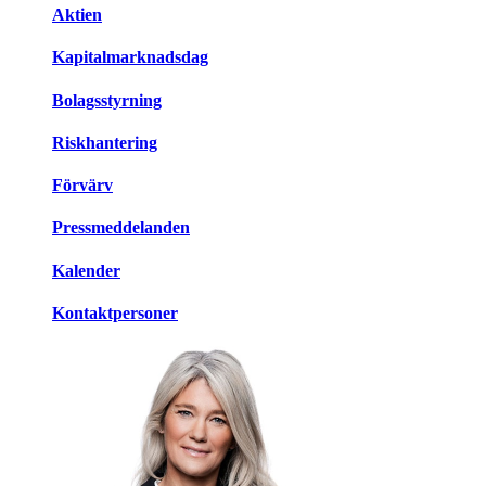
Aktien
Kapitalmarknadsdag
Bolagsstyrning
Riskhantering
Förvärv
Pressmeddelanden
Kalender
Kontaktpersoner