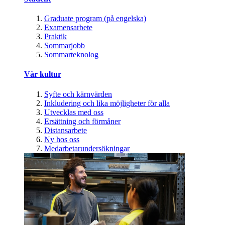
Graduate program (på engelska)
Examensarbete
Praktik
Sommarjobb
Sommarteknolog
Vår kultur
Syfte och kärnvärden
Inkludering och lika möjligheter för alla
Utvecklas med oss
Ersättning och förmåner
Distansarbete
Ny hos oss
Medarbetarundersökningar