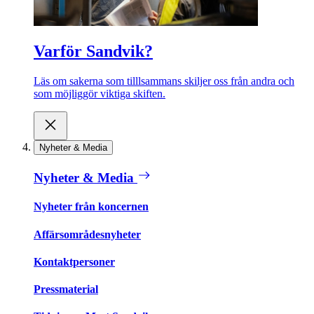
Varför Sandvik?
Läs om sakerna som tilllsammans skiljer oss från andra och
som möjliggör viktiga skiften.
Nyheter & Media
Nyheter & Media
Nyheter från koncernen
Affärsområdesnyheter
Kontaktpersoner
Pressmaterial