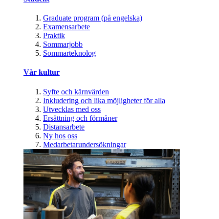
Graduate program (på engelska)
Examensarbete
Praktik
Sommarjobb
Sommarteknolog
Vår kultur
Syfte och kärnvärden
Inkludering och lika möjligheter för alla
Utvecklas med oss
Ersättning och förmåner
Distansarbete
Ny hos oss
Medarbetarundersökningar