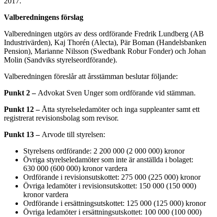
2017.
Valberedningens förslag
Valberedningen utgörs av dess ordförande Fredrik Lundberg (AB
Industrivärden), Kaj Thorén (Alecta), Pär Boman (Handelsbanken
Pension), Marianne Nilsson (Swedbank Robur Fonder) och Johan
Molin (Sandviks styrelseordförande).
Valberedningen föreslår att årsstämman beslutar följande:
Punkt 2 –
Advokat Sven Unger som ordförande vid stämman.
Punkt 12 –
Åtta styrelseledamöter och inga suppleanter samt ett
registrerat revisionsbolag som revisor.
Punkt 13 –
Arvode till styrelsen
:
Styrelsens ordförande: 2 200 000 (2 000 000) kronor
Övriga styrelseledamöter som inte är anställda i bolaget:
630 000 (600 000) kronor vardera
Ordförande i revisionsutskottet: 275 000 (225 000) kronor
Övriga ledamöter i revisionsutskottet: 150 000 (150 000)
kronor vardera
Ordförande i ersättningsutskottet: 125 000 (125 000) kronor
Övriga ledamöter i ersättningsutskottet: 100 000 (100 000)