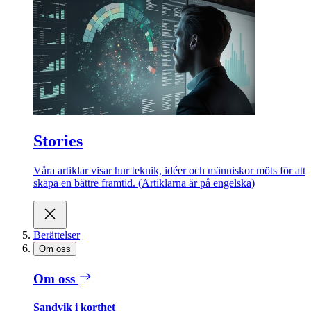
Stories
Våra artiklar visar hur teknik, idéer och människor möts för att
skapa en bättre framtid. (Artiklarna är på engelska)
Berättelser
Om oss
Om oss
Sandvik i korthet