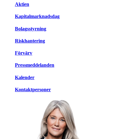
Aktien
Kapitalmarknadsdag
Bolagsstyrning
Riskhantering
Förvärv
Pressmeddelanden
Kalender
Kontaktpersoner