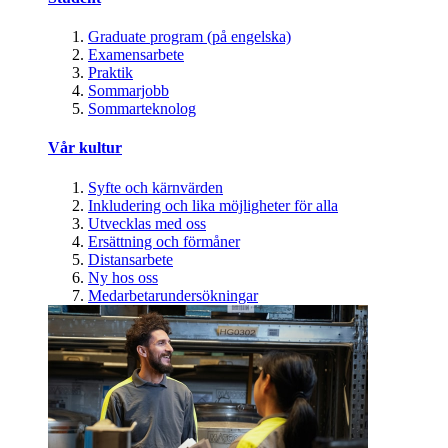
Graduate program (på engelska)
Examensarbete
Praktik
Sommarjobb
Sommarteknolog
Vår kultur
Syfte och kärnvärden
Inkludering och lika möjligheter för alla
Utvecklas med oss
Ersättning och förmåner
Distansarbete
Ny hos oss
Medarbetarundersökningar