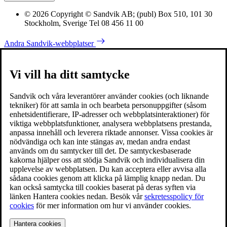
© 2026 Copyright © Sandvik AB; (publ) Box 510, 101 30
Stockholm, Sverige Tel 08 456 11 00
Andra Sandvik-webbplatser
Vi vill ha ditt samtycke
Sandvik och våra leverantörer använder cookies (och liknande
tekniker) för att samla in och bearbeta personuppgifter (såsom
enhetsidentifierare, IP-adresser och webbplatsinteraktioner) för
viktiga webbplatsfunktioner, analysera webbplatsens prestanda,
anpassa innehåll och leverera riktade annonser. Vissa cookies är
nödvändiga och kan inte stängas av, medan andra endast
används om du samtycker till det. De samtyckesbaserade
kakorna hjälper oss att stödja Sandvik och individualisera din
upplevelse av webbplatsen. Du kan acceptera eller avvisa alla
sådana cookies genom att klicka på lämplig knapp nedan. Du
kan också samtycka till cookies baserat på deras syften via
länken Hantera cookies nedan. Besök vår
sekretesspolicy för
cookies
för mer information om hur vi använder cookies.
Hantera cookies