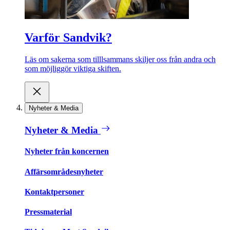
Varför Sandvik?
Läs om sakerna som tilllsammans skiljer oss från andra och
som möjliggör viktiga skiften.
Nyheter & Media
Nyheter & Media
Nyheter från koncernen
Affärsområdesnyheter
Kontaktpersoner
Pressmaterial