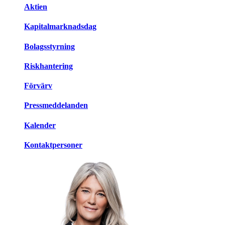
Aktien
Kapitalmarknadsdag
Bolagsstyrning
Riskhantering
Förvärv
Pressmeddelanden
Kalender
Kontaktpersoner