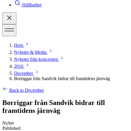
Hållbarhet
Hem
Nyheter & Media
Nyheter från koncernen
2016
December
Borriggar från Sandvik bidrar till framtidens järnväg
Back to December
Borriggar från Sandvik bidrar till
framtidens järnväg
Nyhet
Published