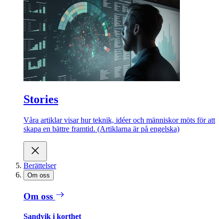
Stories
Våra artiklar visar hur teknik, idéer och människor möts för att
skapa en bättre framtid. (Artiklarna är på engelska)
Berättelser
Om oss
Om oss
Sandvik i korthet