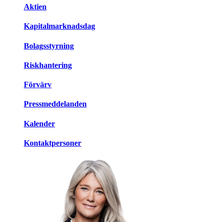
Aktien
Kapitalmarknadsdag
Bolagsstyrning
Riskhantering
Förvärv
Pressmeddelanden
Kalender
Kontaktpersoner