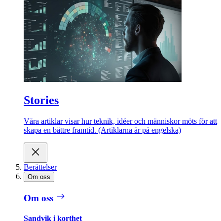
Stories
Våra artiklar visar hur teknik, idéer och människor möts för att
skapa en bättre framtid. (Artiklarna är på engelska)
Berättelser
Om oss
Om oss
Sandvik i korthet