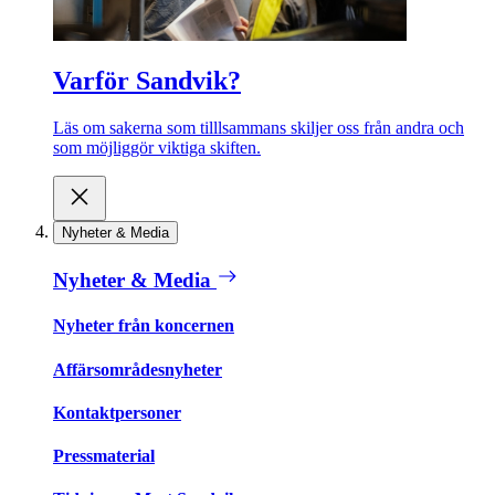
Varför Sandvik?
Läs om sakerna som tilllsammans skiljer oss från andra och
som möjliggör viktiga skiften.
Nyheter & Media
Nyheter & Media
Nyheter från koncernen
Affärsområdesnyheter
Kontaktpersoner
Pressmaterial