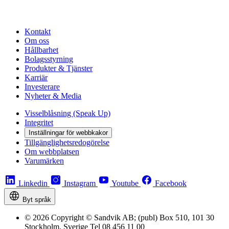
Kontakt
Om oss
Hållbarhet
Bolagsstyrning
Produkter & Tjänster
Karriär
Investerare
Nyheter & Media
Visselblåsning (Speak Up)
Integritet
Inställningar för webbkakor
Tillgänglighetsredogörelse
Om webbplatsen
Varumärken
Linkedin
Instagram
Youtube
Facebook
Byt språk
© 2026 Copyright © Sandvik AB; (publ) Box 510, 101 30
Stockholm, Sverige Tel 08 456 11 00