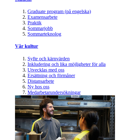
Graduate program (på engelska)
Examensarbete
Praktik
Sommarjobb
Sommarteknolog
Vår kultur
Syfte och kärnvärden
Inkludering och lika möjligheter för alla
Utvecklas med oss
Ersättning och förmåner
Distansarbete
Ny hos oss
Medarbetarundersökningar