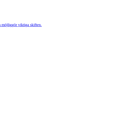
möjliggör viktiga skiften.