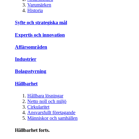
Varumärken
Historia
Syfte och strategiska mål
Expertis och innovation
Affärsområden
Industrier
Bolagsstyrning
Hållbarhet
Hållbara lösningar
Netto noll och miljö
Cirkularitet
Ansvarsfullt företagande
Människor och samhällen
Hållbarhet forts.