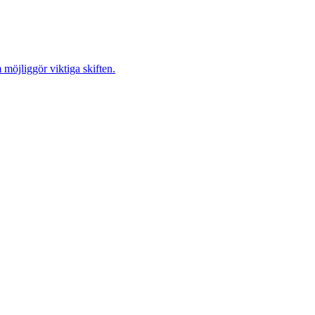
möjliggör viktiga skiften.