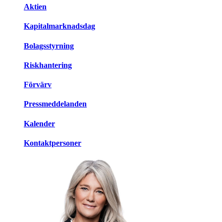
Aktien
Kapitalmarknadsdag
Bolagsstyrning
Riskhantering
Förvärv
Pressmeddelanden
Kalender
Kontaktpersoner