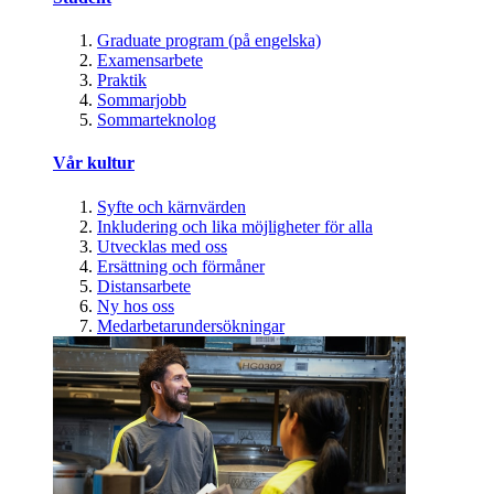
Graduate program (på engelska)
Examensarbete
Praktik
Sommarjobb
Sommarteknolog
Vår kultur
Syfte och kärnvärden
Inkludering och lika möjligheter för alla
Utvecklas med oss
Ersättning och förmåner
Distansarbete
Ny hos oss
Medarbetarundersökningar