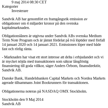
9 maj 2014 08:30 CET
Kategorier
Investerare
Sandvik AB har genomfört en framgångsrik emission av
obligationer om 4 miljarder kronor på den svenska
kapitalmarknaden.
Obligationslånen är utgivna under Sandvik ABs svenska Medium
Term Note Program och är jämnt fördelat på två löptider med förfall
14 januari 2020 och 14 januari 2021. Emissionen löper med både
fast och rörlig ränta.
-
Marknaden har visat ett stort intresse att delta i erbjudandet och vi
är mycket nöjda med transaktionen som säkrar långfristig
finansiering till goda villkor, säger Anders Örbom, finansdirektör,
Sandvik AB.
Danske Bank, Handelsbanken Capital Markets och Nordea Markets
agerade tillsammans Joint Bookrunners för transaktionen.
Obligationerna noteras på NASDAQ OMX Stockholm.
Stockholm den 9 Maj 2014
Sandvik AB