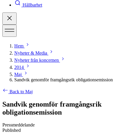
Hållbarhet
Hem
Nyheter & Media
Nyheter från koncernen
2014
Maj
Sandvik genomför framgångsrik obligationsemission
Back to Maj
Sandvik genomför framgångsrik
obligationsemission
Pressmeddelande
Published