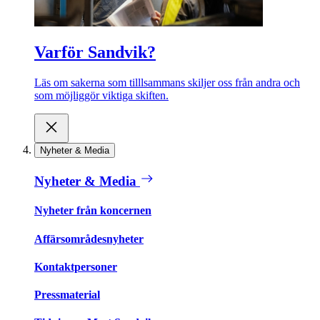
Varför Sandvik?
Läs om sakerna som tilllsammans skiljer oss från andra och
som möjliggör viktiga skiften.
Nyheter & Media
Nyheter & Media
Nyheter från koncernen
Affärsområdesnyheter
Kontaktpersoner
Pressmaterial