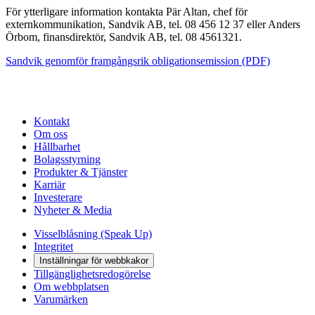
För ytterligare information kontakta Pär Altan, chef för
externkommunikation, Sandvik AB, tel. 08 456 12 37 eller Anders
Örbom, finansdirektör, Sandvik AB, tel. 08 4561321.
Sandvik genomför framgångsrik obligationsemission (PDF)
Kontakt
Om oss
Hållbarhet
Bolagsstyrning
Produkter & Tjänster
Karriär
Investerare
Nyheter & Media
Visselblåsning (Speak Up)
Integritet
Inställningar för webbkakor
Tillgänglighetsredogörelse
Om webbplatsen
Varumärken