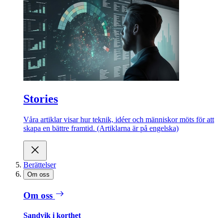
Stories
Våra artiklar visar hur teknik, idéer och människor möts för att
skapa en bättre framtid. (Artiklarna är på engelska)
Berättelser
Om oss
Om oss
Sandvik i korthet