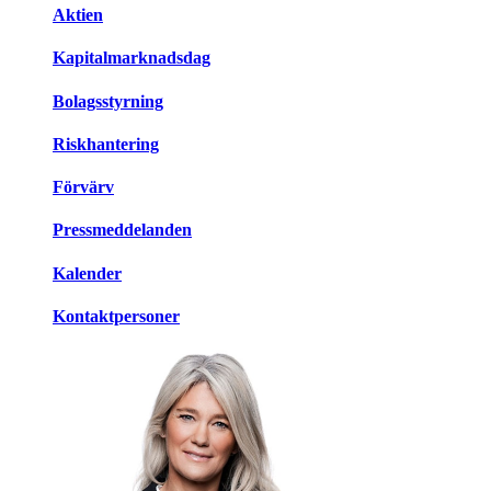
Aktien
Kapitalmarknadsdag
Bolagsstyrning
Riskhantering
Förvärv
Pressmeddelanden
Kalender
Kontaktpersoner