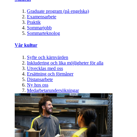
Graduate program (på engelska)
Examensarbete
Praktik
Sommarjobb
Sommarteknolog
Vår kultur
Syfte och kärnvärden
Inkludering och lika möjligheter för alla
Utvecklas med oss
Ersättning och förmåner
Distansarbete
Ny hos oss
Medarbetarundersökningar