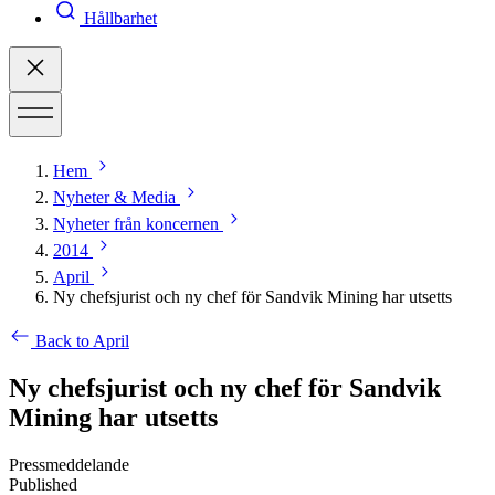
Hållbarhet
Hem
Nyheter & Media
Nyheter från koncernen
2014
April
Ny chefsjurist och ny chef för Sandvik Mining har utsetts
Back to April
Ny chefsjurist och ny chef för Sandvik
Mining har utsetts
Pressmeddelande
Published