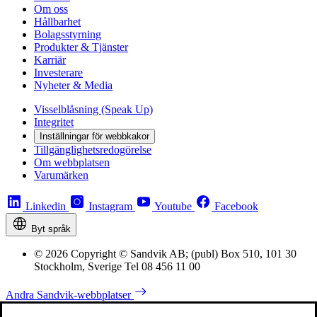
Om oss
Hållbarhet
Bolagsstyrning
Produkter & Tjänster
Karriär
Investerare
Nyheter & Media
Visselblåsning (Speak Up)
Integritet
Inställningar för webbkakor
Tillgänglighetsredogörelse
Om webbplatsen
Varumärken
Linkedin
Instagram
Youtube
Facebook
Byt språk
© 2026 Copyright © Sandvik AB; (publ) Box 510, 101 30
Stockholm, Sverige Tel 08 456 11 00
Andra Sandvik-webbplatser