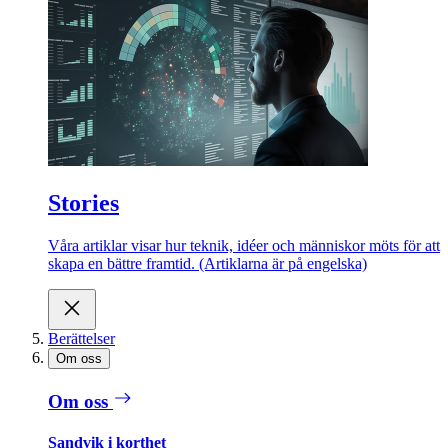
Stories
Våra artiklar visar hur teknik, idéer och människor möts för att
skapa en bättre framtid. (Artiklarna är på engelska)
Berättelser
Om oss
Om oss
Sandvik i korthet