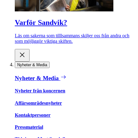
Varför Sandvik?
Läs om sakerna som tilllsammans skiljer oss från andra och
som möjliggör viktiga skiften.
Nyheter & Media
Nyheter & Media
Nyheter från koncernen
Affärsområdesnyheter
Kontaktpersoner
Pressmaterial