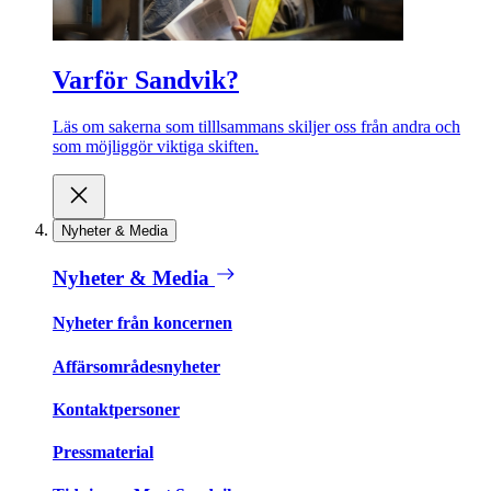
Varför Sandvik?
Läs om sakerna som tilllsammans skiljer oss från andra och
som möjliggör viktiga skiften.
Nyheter & Media
Nyheter & Media
Nyheter från koncernen
Affärsområdesnyheter
Kontaktpersoner
Pressmaterial