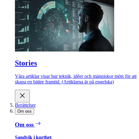
Stories
Våra artiklar visar hur teknik, idéer och människor möts för att
skapa en bättre framtid. (Artiklarna är på engelska)
Berättelser
Om oss
Om oss
Sandvik i korthet