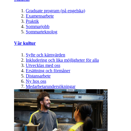
Graduate program (på engelska)
Examensarbete
Praktik
Sommarjobb
Sommarteknolog
Vår kultur
Syfte och kärnvärden
Inkludering och lika möjligheter för alla
Utvecklas med oss
Ersättning och förmåner
Distansarbete
Ny hos oss
Medarbetarundersökningar