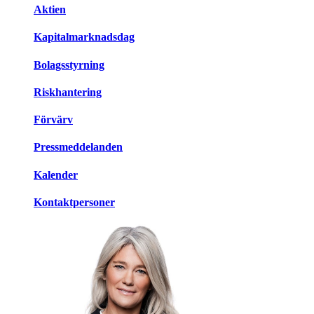
Aktien
Kapitalmarknadsdag
Bolagsstyrning
Riskhantering
Förvärv
Pressmeddelanden
Kalender
Kontaktpersoner