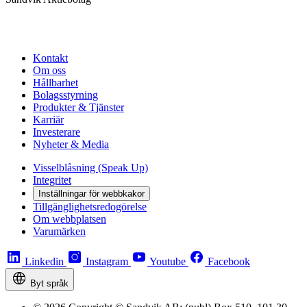
Kontakt
Om oss
Hållbarhet
Bolagsstyrning
Produkter & Tjänster
Karriär
Investerare
Nyheter & Media
Visselblåsning (Speak Up)
Integritet
Inställningar för webbkakor
Tillgänglighetsredogörelse
Om webbplatsen
Varumärken
Linkedin
Instagram
Youtube
Facebook
Byt språk