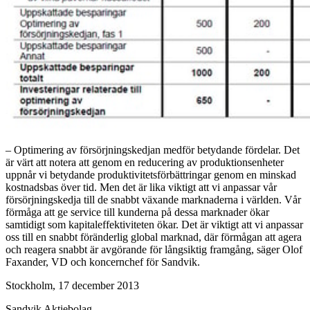
– Optimering av försörjningskedjan medför betydande fördelar. Det
är värt att notera att genom en reducering av produktionsenheter
uppnår vi betydande produktivitetsförbättringar genom en minskad
kostnadsbas över tid. Men det är lika viktigt att vi anpassar vår
försörjningskedja till de snabbt växande marknaderna i världen. Vår
förmåga att ge service till kunderna på dessa marknader ökar
samtidigt som kapitaleffektiviteten ökar. Det är viktigt att vi anpassar
oss till en snabbt föränderlig global marknad, där förmågan att agera
och reagera snabbt är avgörande för långsiktig framgång, säger Olof
Faxander, VD och koncernchef för Sandvik.
Stockholm, 17 december 2013
Sandvik Aktiebolag