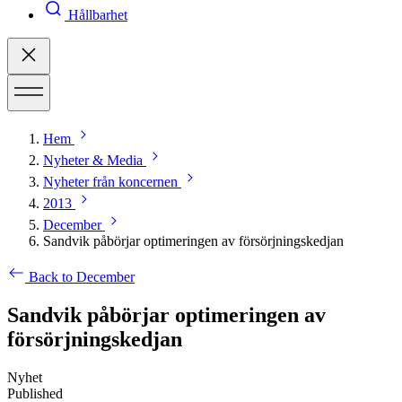
Hållbarhet
Hem
Nyheter & Media
Nyheter från koncernen
2013
December
Sandvik påbörjar optimeringen av försörjningskedjan
Back to December
Sandvik påbörjar optimeringen av
försörjningskedjan
Nyhet
Published