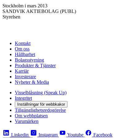
Stockholm i mars 2013
SANDVIK AKTIEBOLAG (PUBL)
Styrelsen
Kontakt
Om oss
Hållbarhet
Bolagsstyrning
Produkter & Tjänster
Karriär
Investerare
Nyheter & Media
Visselblåsning (Speak Up)
Integritet
Inställningar för webbkakor
Tillgänglighetsredogörelse
Om webbplatsen
Varumärken
Linkedin
Instagram
Youtube
Facebook