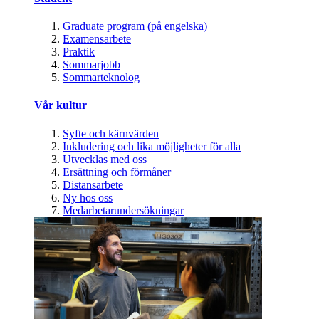
Graduate program (på engelska)
Examensarbete
Praktik
Sommarjobb
Sommarteknolog
Vår kultur
Syfte och kärnvärden
Inkludering och lika möjligheter för alla
Utvecklas med oss
Ersättning och förmåner
Distansarbete
Ny hos oss
Medarbetarundersökningar