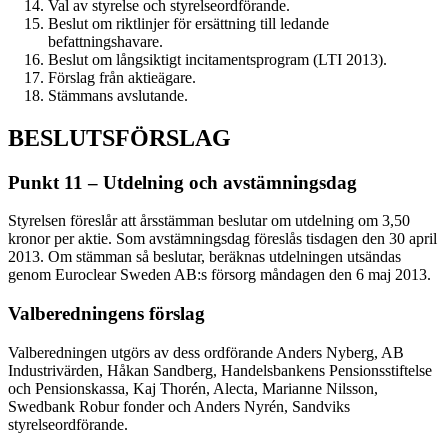
Val av styrelse och styrelseordförande.
Beslut om riktlinjer för ersättning till ledande
befattningshavare.
Beslut om långsiktigt incitamentsprogram (LTI 2013).
Förslag från aktieägare.
Stämmans avslutande.
BESLUTSFÖRSLAG
Punkt 11 – Utdelning och avstämningsdag
Styrelsen föreslår att årsstämman beslutar om utdelning om 3,50
kronor per aktie. Som avstämningsdag föreslås tisdagen den 30 april
2013. Om stämman så beslutar, beräknas utdelningen utsändas
genom Euroclear Sweden AB:s försorg måndagen den 6 maj 2013.
Valberedningens förslag
Valberedningen utgörs av dess ordförande Anders Nyberg, AB
Industrivärden, Håkan Sandberg, Handelsbankens Pensions­stiftelse
och Pensionskassa, Kaj Thorén, Alecta, Marianne Nilsson,
Swedbank Robur fonder och Anders Nyrén, Sandviks
styrelseordförande.