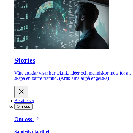
Stories
Våra artiklar visar hur teknik, idéer och människor möts för att
skapa en bättre framtid. (Artiklarna är på engelska)
Berättelser
Om oss
Om oss
Sandvik i korthet