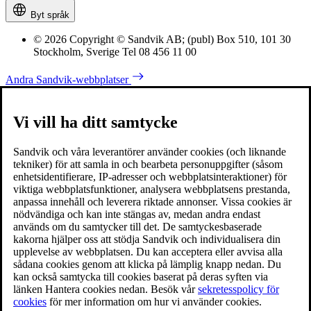
Byt språk
© 2026 Copyright © Sandvik AB; (publ) Box 510, 101 30
Stockholm, Sverige Tel 08 456 11 00
Andra Sandvik-webbplatser
Vi vill ha ditt samtycke
Sandvik och våra leverantörer använder cookies (och liknande
tekniker) för att samla in och bearbeta personuppgifter (såsom
enhetsidentifierare, IP-adresser och webbplatsinteraktioner) för
viktiga webbplatsfunktioner, analysera webbplatsens prestanda,
anpassa innehåll och leverera riktade annonser. Vissa cookies är
nödvändiga och kan inte stängas av, medan andra endast
används om du samtycker till det. De samtyckesbaserade
kakorna hjälper oss att stödja Sandvik och individualisera din
upplevelse av webbplatsen. Du kan acceptera eller avvisa alla
sådana cookies genom att klicka på lämplig knapp nedan. Du
kan också samtycka till cookies baserat på deras syften via
länken Hantera cookies nedan. Besök vår
sekretesspolicy för
cookies
för mer information om hur vi använder cookies.