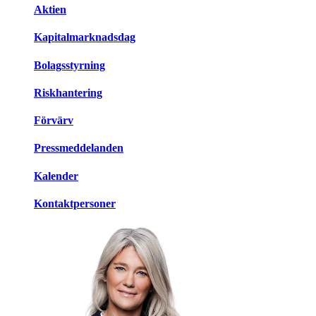
Aktien
Kapitalmarknadsdag
Bolagsstyrning
Riskhantering
Förvärv
Pressmeddelanden
Kalender
Kontaktpersoner