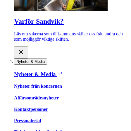
Varför Sandvik?
Läs om sakerna som tilllsammans skiljer oss från andra och
som möjliggör viktiga skiften.
Nyheter & Media
Nyheter & Media
Nyheter från koncernen
Affärsområdesnyheter
Kontaktpersoner
Pressmaterial