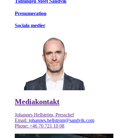
Tidningen Meet Sandvik
Prenumeration
Sociala medier
Mediakontakt
Johannes Hellström, Presschef
Email:
johannes.hellstrom@sandvik.com
Phone: +46 70 721 10 08