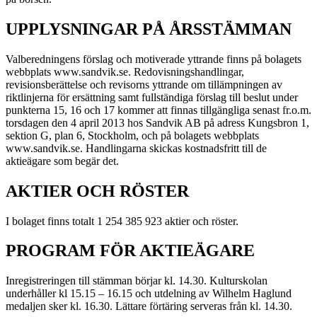
UPPLYSNINGAR PÅ ÅRSSTÄMMAN
Valberedningens förslag och motiverade yttrande finns på bolagets
webbplats www.sandvik.se. Redovisningshandlingar,
revisionsberättelse och revisorns yttrande om tillämpningen av
riktlinjerna för ersättning samt fullständiga förslag till beslut under
punkterna 15, 16 och 17 kommer att finnas tillgängliga senast fr.o.m.
torsdagen den 4 april 2013 hos Sandvik AB på adress Kungsbron 1,
sektion G, plan 6, Stockholm, och på bolagets webbplats
www.sandvik.se. Handlingarna skickas kostnadsfritt till de
aktieägare som begär det.
AKTIER OCH RÖSTER
I bolaget finns totalt 1 254 385 923 aktier och röster.
PROGRAM FÖR AKTIEÄGARE
Inregistreringen till stämman börjar kl. 14.30. Kulturskolan
underhåller kl 15.15 – 16.15 och utdelning av Wilhelm Haglund
medaljen sker kl. 16.30. Lättare förtäring serveras från kl. 14.30.