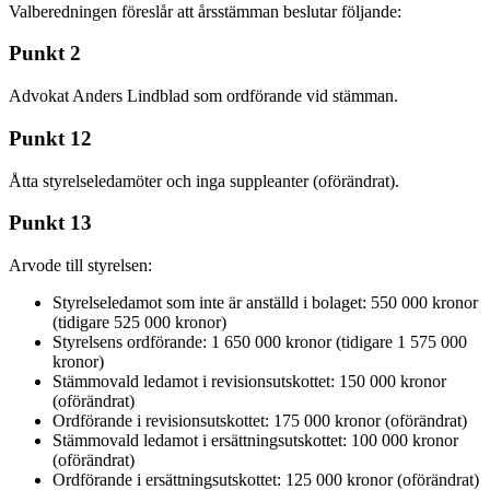
Valberedningen föreslår att årsstämman beslutar följande:
Punkt 2
Advokat Anders Lindblad som ordförande vid stämman.
Punkt 12
Åtta styrelseledamöter och inga suppleanter (oförändrat).
Punkt 13
Arvode till styrelsen:
Styrelseledamot som inte är anställd i bolaget: 550 000 kronor
(tidigare 525 000 kronor)
Styrelsens ordförande: 1 650 000 kronor (tidigare 1 575 000
kronor)
Stämmovald ledamot i revisionsutskottet: 150 000 kronor
(oförändrat)
Ordförande i revisionsutskottet: 175 000 kronor (oförändrat)
Stämmovald ledamot i ersättningsutskottet: 100 000 kronor
(oförändrat)
Ordförande i ersättningsutskottet: 125 000 kronor (oförändrat)