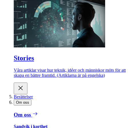
Stories
Våra artiklar visar hur teknik, idéer och människor möts för att
skapa en bättre framtid. (Artiklarna är på engelska)
Berättelser
Om oss
Om oss
Sandvik i korthet