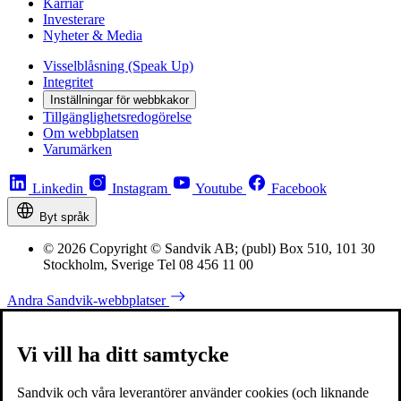
Karriär
Investerare
Nyheter & Media
Visselblåsning (Speak Up)
Integritet
Inställningar för webbkakor
Tillgänglighetsredogörelse
Om webbplatsen
Varumärken
Linkedin
Instagram
Youtube
Facebook
Byt språk
© 2026 Copyright © Sandvik AB; (publ) Box 510, 101 30
Stockholm, Sverige Tel 08 456 11 00
Andra Sandvik-webbplatser
Vi vill ha ditt samtycke
Sandvik och våra leverantörer använder cookies (och liknande