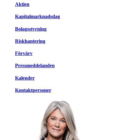
Aktien
Kapitalmarknadsdag
Bolagsstyrning
Riskhantering
Förvärv
Pressmeddelanden
Kalender
Kontaktpersoner