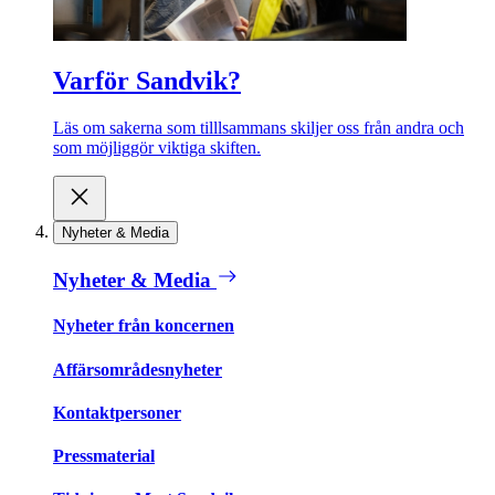
Varför Sandvik?
Läs om sakerna som tilllsammans skiljer oss från andra och
som möjliggör viktiga skiften.
Nyheter & Media
Nyheter & Media
Nyheter från koncernen
Affärsområdesnyheter
Kontaktpersoner
Pressmaterial