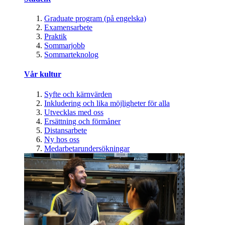
Graduate program (på engelska)
Examensarbete
Praktik
Sommarjobb
Sommarteknolog
Vår kultur
Syfte och kärnvärden
Inkludering och lika möjligheter för alla
Utvecklas med oss
Ersättning och förmåner
Distansarbete
Ny hos oss
Medarbetarundersökningar