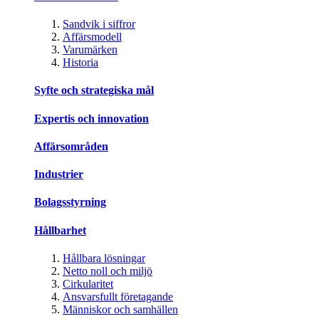
Sandvik i siffror
Affärsmodell
Varumärken
Historia
Syfte och strategiska mål
Expertis och innovation
Affärsområden
Industrier
Bolagsstyrning
Hållbarhet
Hållbara lösningar
Netto noll och miljö
Cirkularitet
Ansvarsfullt företagande
Människor och samhällen