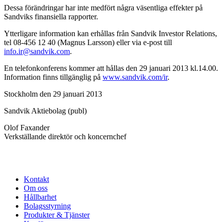
Dessa förändringar har inte medfört några väsentliga effekter på
Sandviks finansiella rapporter.
Ytterligare information kan erhållas från Sandvik Investor Relations,
tel 08-456 12 40 (Magnus Larsson) eller via e-post till
info.ir@sandvik.com
.
En telefonkonferens kommer att hållas den 29 januari 2013 kl.14.00.
Information finns tillgänglig på
www.sandvik.com/ir
.
Stockholm den 29 januari 2013
Sandvik Aktiebolag (publ)
Olof Faxander
Verkställande direktör och koncernchef
Kontakt
Om oss
Hållbarhet
Bolagsstyrning
Produkter & Tjänster