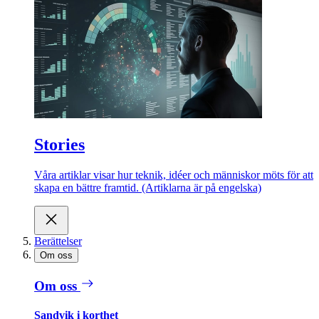
Stories
Våra artiklar visar hur teknik, idéer och människor möts för att
skapa en bättre framtid. (Artiklarna är på engelska)
Berättelser
Om oss
Om oss
Sandvik i korthet