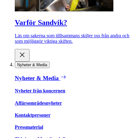
Varför Sandvik?
Läs om sakerna som tilllsammans skiljer oss från andra och
som möjliggör viktiga skiften.
Nyheter & Media
Nyheter & Media
Nyheter från koncernen
Affärsområdesnyheter
Kontaktpersoner
Pressmaterial