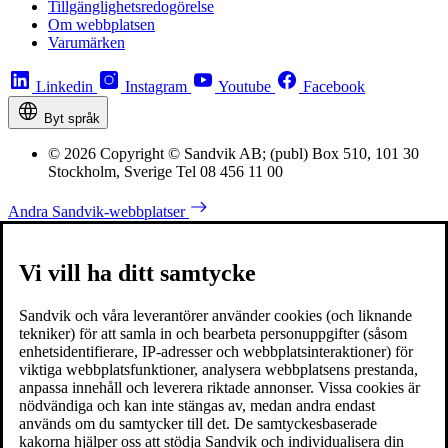
Tillgänglighetsredogörelse
Om webbplatsen
Varumärken
Linkedin
Instagram
Youtube
Facebook
Byt språk
© 2026 Copyright © Sandvik AB; (publ) Box 510, 101 30
Stockholm, Sverige Tel 08 456 11 00
Andra Sandvik-webbplatser
Vi vill ha ditt samtycke
Sandvik och våra leverantörer använder cookies (och liknande
tekniker) för att samla in och bearbeta personuppgifter (såsom
enhetsidentifierare, IP-adresser och webbplatsinteraktioner) för
viktiga webbplatsfunktioner, analysera webbplatsens prestanda,
anpassa innehåll och leverera riktade annonser. Vissa cookies är
nödvändiga och kan inte stängas av, medan andra endast
används om du samtycker till det. De samtyckesbaserade
kakorna hjälper oss att stödja Sandvik och individualisera din