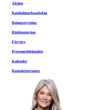
Aktien
Kapitalmarknadsdag
Bolagsstyrning
Riskhantering
Förvärv
Pressmeddelanden
Kalender
Kontaktpersoner