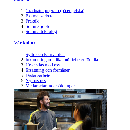
Graduate program (på engelska)
Examensarbete
Praktik
Sommarjobb
Sommarteknolog
Vår kultur
Syfte och kärnvärden
Inkludering och lika möjligheter för alla
Utvecklas med oss
Ersättning och förmåner
Distansarbete
Ny hos oss
Medarbetarundersökningar