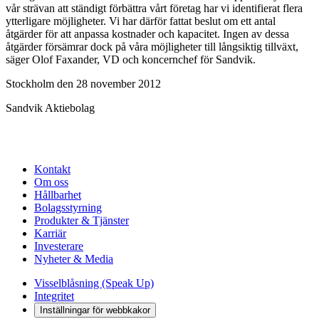
vår strävan att ständigt förbättra vårt företag har vi identifierat flera
ytterligare möjligheter. Vi har därför fattat beslut om ett antal
åtgärder för att anpassa kostnader och kapacitet. Ingen av dessa
åtgärder försämrar dock på våra möjligheter till långsiktig tillväxt,
säger Olof Faxander, VD och koncernchef för Sandvik.
Stockholm den 28 november 2012
Sandvik Aktiebolag
Kontakt
Om oss
Hållbarhet
Bolagsstyrning
Produkter & Tjänster
Karriär
Investerare
Nyheter & Media
Visselblåsning (Speak Up)
Integritet
Inställningar för webbkakor