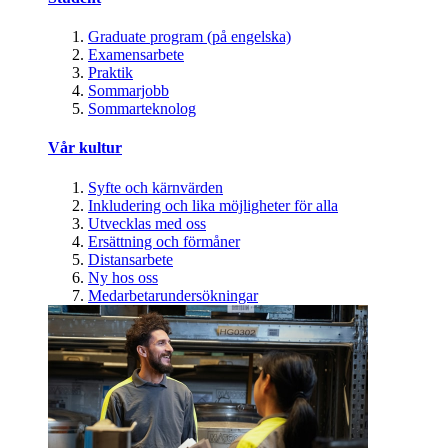
Graduate program (på engelska)
Examensarbete
Praktik
Sommarjobb
Sommarteknolog
Vår kultur
Syfte och kärnvärden
Inkludering och lika möjligheter för alla
Utvecklas med oss
Ersättning och förmåner
Distansarbete
Ny hos oss
Medarbetarundersökningar