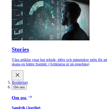
Stories
Våra artiklar visar hur teknik, idéer och människor möts för att
skapa en bättre framtid. (Artiklarna är på engelska)
Berättelser
Om oss
Om oss
Sandvik i korthet