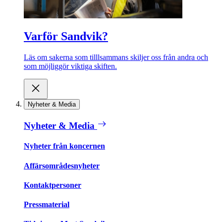
Varför Sandvik?
Läs om sakerna som tilllsammans skiljer oss från andra och
som möjliggör viktiga skiften.
Nyheter & Media
Nyheter & Media
Nyheter från koncernen
Affärsområdesnyheter
Kontaktpersoner
Pressmaterial