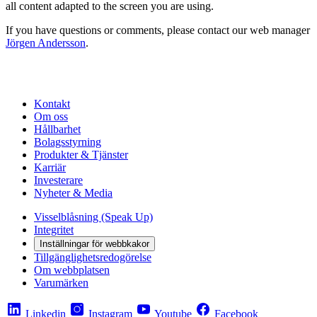
all content adapted to the screen you are using.
If you have questions or comments, please contact our web manager
Jörgen Andersson
.
Kontakt
Om oss
Hållbarhet
Bolagsstyrning
Produkter & Tjänster
Karriär
Investerare
Nyheter & Media
Visselblåsning (Speak Up)
Integritet
Inställningar för webbkakor
Tillgänglighetsredogörelse
Om webbplatsen
Varumärken
Linkedin
Instagram
Youtube
Facebook