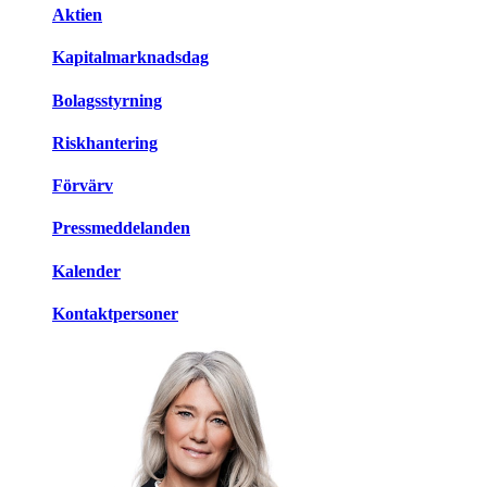
Aktien
Kapitalmarknadsdag
Bolagsstyrning
Riskhantering
Förvärv
Pressmeddelanden
Kalender
Kontaktpersoner