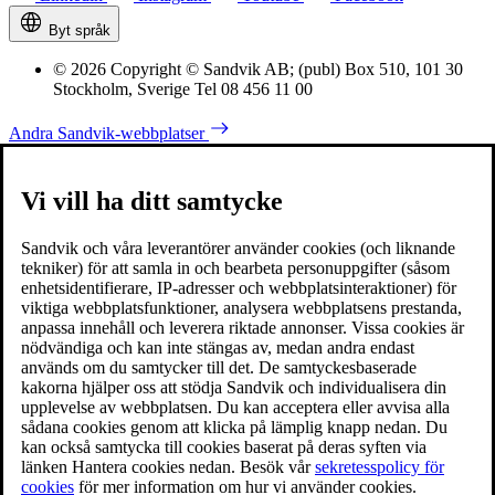
Byt språk
© 2026 Copyright © Sandvik AB; (publ) Box 510, 101 30
Stockholm, Sverige Tel 08 456 11 00
Andra Sandvik-webbplatser
Vi vill ha ditt samtycke
Sandvik och våra leverantörer använder cookies (och liknande
tekniker) för att samla in och bearbeta personuppgifter (såsom
enhetsidentifierare, IP-adresser och webbplatsinteraktioner) för
viktiga webbplatsfunktioner, analysera webbplatsens prestanda,
anpassa innehåll och leverera riktade annonser. Vissa cookies är
nödvändiga och kan inte stängas av, medan andra endast
används om du samtycker till det. De samtyckesbaserade
kakorna hjälper oss att stödja Sandvik och individualisera din
upplevelse av webbplatsen. Du kan acceptera eller avvisa alla
sådana cookies genom att klicka på lämplig knapp nedan. Du
kan också samtycka till cookies baserat på deras syften via
länken Hantera cookies nedan. Besök vår
sekretesspolicy för
cookies
för mer information om hur vi använder cookies.